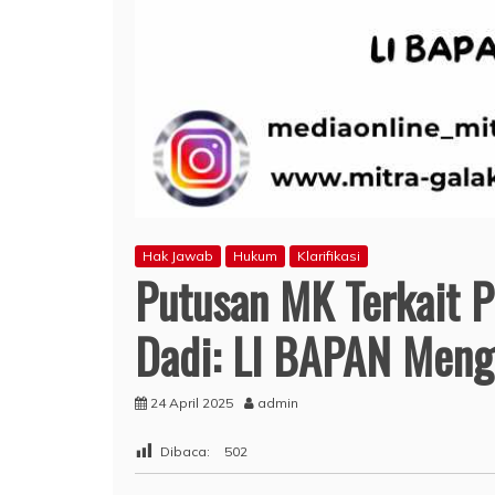
Hak Jawab
Hukum
Klarifikasi
Putusan MK Terkait P
Dadi: LI BAPAN Meng
24 April 2025
admin
Dibaca:
502