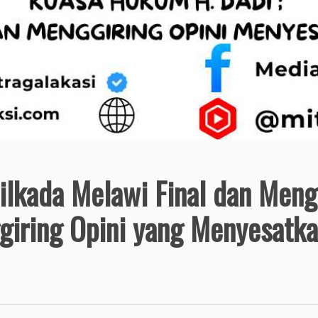
ilkada Melawi Final dan Men
giring Opini yang Menyesatk