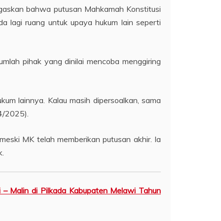
egaskan bahwa putusan Mahkamah Konstitusi
a lagi ruang untuk upaya hukum lain seperti
umlah pihak yang dinilai mencoba menggiring
ukum lainnya. Kalau masih dipersoalkan, sama
4/2025).
meski MK telah memberikan putusan akhir. Ia
k.
 – Malin di Pilkada Kabupaten Melawi Tahun