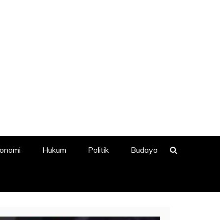
onomi
Hukum
Politik
Budaya