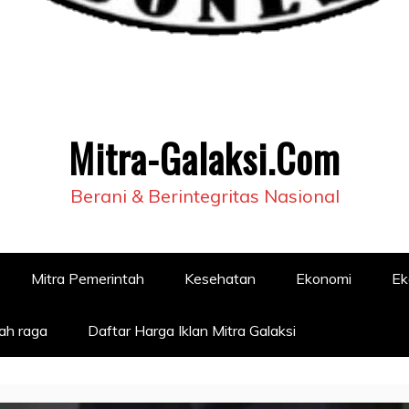
Mitra-Galaksi.Com
Berani & Berintegritas Nasional
Mitra Pemerintah
Kesehatan
Ekonomi
Ek
ah raga
Daftar Harga Iklan Mitra Galaksi