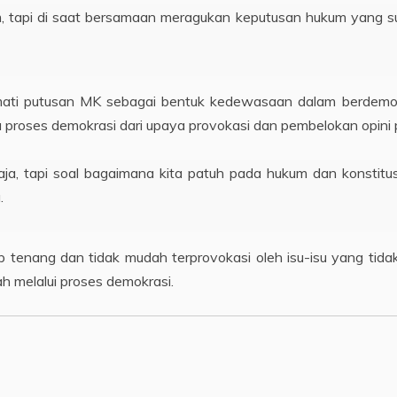
 tapi di saat bersamaan meragukan keputusan hukum yang suda
mati putusan MK sebagai bentuk kedewasaan dalam berdemokr
proses demokrasi dari upaya provokasi dan pembelokan opini p
ja, tapi soal bagaimana kita patuh pada hukum dan konstitus
.
 tenang dan tidak mudah terprovokasi oleh isu-isu yang tida
ah melalui proses demokrasi.