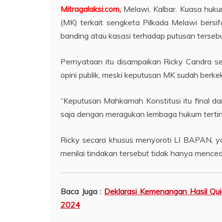
Mitragalaksi.com,
Melawi, Kalbar.
Kuasa huku
(MK) terkait sengketa Pilkada Melawi bersi
banding atau kasasi terhadap putusan tersebu
Pernyataan itu disampaikan Ricky Candra se
opini publik, meski keputusan MK sudah berk
“Keputusan Mahkamah Konstitusi itu final da
saja dengan meragukan lembaga hukum tertingg
Ricky secara khusus menyoroti LI BAPAN, ya
menilai tindakan tersebut tidak hanya mencede
Baca Juga :
Deklarasi Kemenangan Hasil Qui
2024