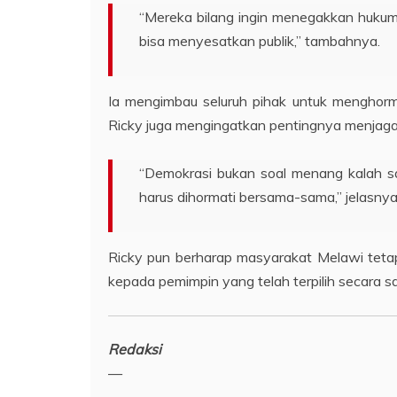
“Mereka bilang ingin menegakkan hukum,
bisa menyesatkan publik,” tambahnya.
Ia mengimbau seluruh pihak untuk menghor
Ricky juga mengingatkan pentingnya menjaga 
“Demokrasi bukan soal menang kalah sa
harus dihormati bersama-sama,” jelasnya
Ricky pun berharap masyarakat Melawi tetap
kepada pemimpin yang telah terpilih secara s
Redaksi
—