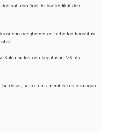
h sah dan final. Ini kontradiktif dan
asi dan penghormatan terhadap konstitusi.
ublik.
i. Kalau sudah ada keputusan MK, itu
k berdasar, serta terus memberikan dukungan