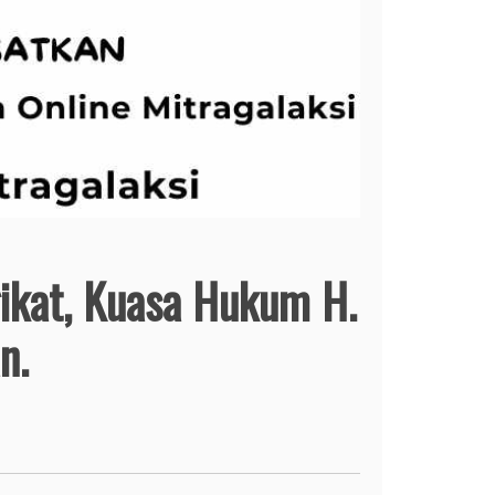
gikat, Kuasa Hukum H.
an.