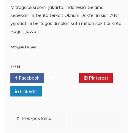
Mitragalaksi.com, Jakarta, Indonesia. Selama
sepekan ini, berita terkait Oknum Dokter inisial “AN”
yg saat ini bertugas di salah satu rumah sakit di Kota
Bogor, Jawa
Mitragalaksi.com
SHARE
Facebook
Twitter
Pinterest
Linkedin
Navigasi
Pos-pos lama
pos