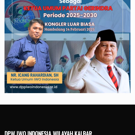
DPW IWO INDONESIA WILAYAH KALBAR