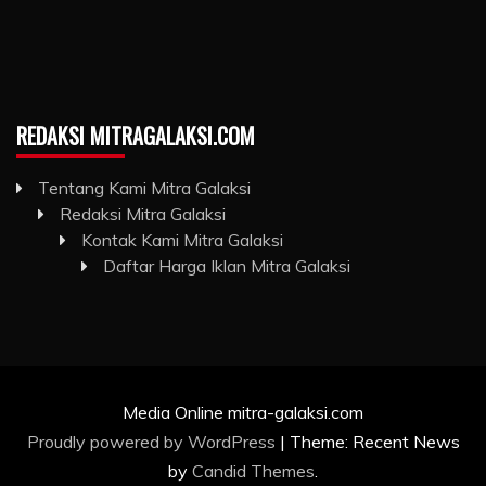
REDAKSI MITRAGALAKSI.COM
Tentang Kami Mitra Galaksi
Redaksi Mitra Galaksi
Kontak Kami Mitra Galaksi
Daftar Harga Iklan Mitra Galaksi
Media Online mitra-galaksi.com
Proudly powered by WordPress
|
Theme: Recent News
by
Candid Themes
.