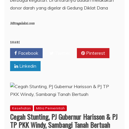
donor darah yang digelar di Gedung Diklat Dana
Mitragalaksi.com
SHARE
Facebook
Twitter
Pinterest
Linkedin
Kesehatan
Mitra Pemerintah
Cegah Stunting, PJ Gubernur Harisson & PJ
TP PKK Windy, Sambangi Tanah Bertuah