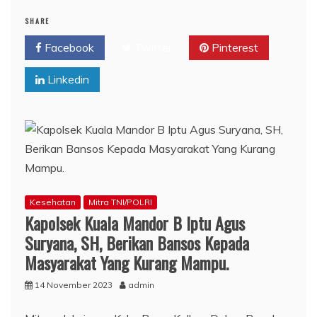
SHARE
Facebook
Twitter
Pinterest
Linkedin
Kesehatan
Mitra TNI/POLRI
Kapolsek Kuala Mandor B Iptu Agus
Suryana, SH, Berikan Bansos Kepada
Masyarakat Yang Kurang Mampu.
14 November 2023
admin