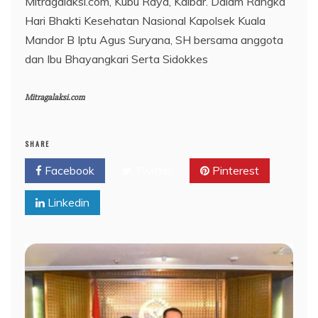
Mitragalaksi.com, Kubu Raya, Kalbar. Dalam Rangka
Hari Bhakti Kesehatan Nasional Kapolsek Kuala
Mandor B Iptu Agus Suryana, SH bersama anggota
dan Ibu Bhayangkari Serta Sidokkes
Mitragalaksi.com
SHARE
Facebook
Twitter
Pinterest
Linkedin