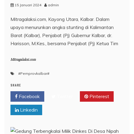
15 Januari 2024
admin
Mitragalaksi.com, Kayong Utara, Kalbar. Dalam
upaya menurunkan angka stunting di Kalimantan
Barat (Kalbar), Penjabat (Pj) Gubernur Kalbar, dr.
Harisson, M.Kes., bersama Penjabat (Pj) Ketua Tim
Mitragalaksi.com
#Pemprovkalbar#
SHARE
Facebook
Twitter
Pinterest
Linkedin