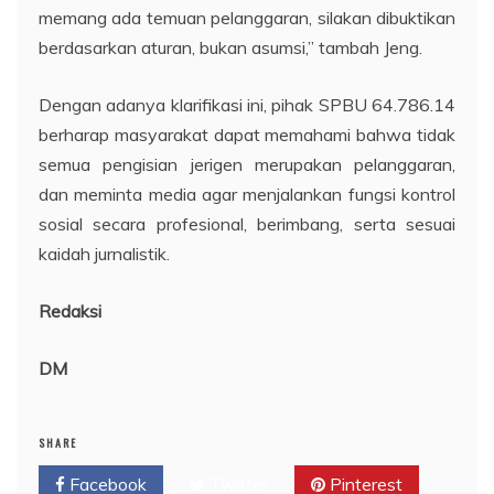
memang ada temuan pelanggaran, silakan dibuktikan
berdasarkan aturan, bukan asumsi,” tambah Jeng.
Dengan adanya klarifikasi ini, pihak SPBU 64.786.14
berharap masyarakat dapat memahami bahwa tidak
semua pengisian jerigen merupakan pelanggaran,
dan meminta media agar menjalankan fungsi kontrol
sosial secara profesional, berimbang, serta sesuai
kaidah jurnalistik.
Redaksi
DM
SHARE
Facebook
Twitter
Pinterest