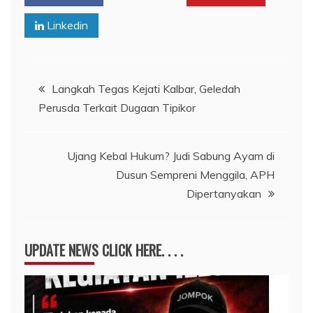
Linkedin
Navigasi
Langkah Tegas Kejati Kalbar, Geledah
Perusda Terkait Dugaan Tipikor
pos
Ujang Kebal Hukum? Judi Sabung Ayam di
Dusun Sempreni Menggila, APH
Dipertanyakan
UPDATE NEWS CLICK HERE. . . .