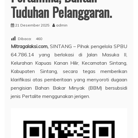
Tuduhan Pelanggaran.
21 Desember 2025
admin
Dibaca:
460
Mitragalaksi.com,
SINTANG – Pihak pengelola SPBU
64.786.14 yang berlokasi di Jalan Masuka II,
Kelurahan Kapuas Kanan Hilir, Kecamatan Sintang,
Kabupaten Sintang, secara tegas memberikan
klarifikasi atas pemberitaan yang menyoroti dugaan
pengisian Bahan Bakar Minyak (BBM) bersubsidi
jenis Pertalite menggunakan jerigen.