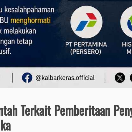
ah Terkait Pemberitaan Penya
uka