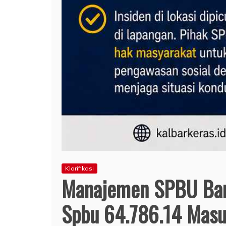
Klarifikasi
Manajemen SPBU Bant
Spbu 64.786.14 Mas