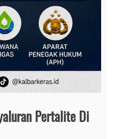
luran Pertalite Di