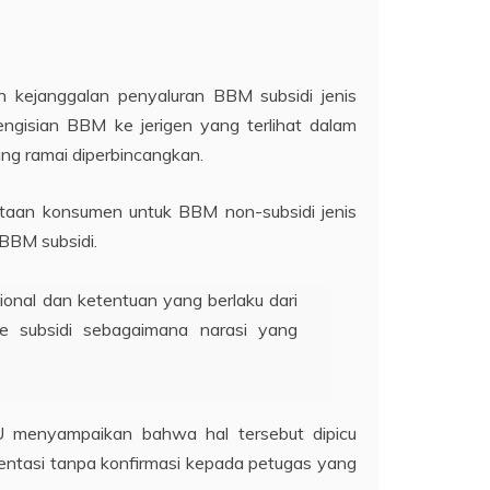
n kejanggalan penyaluran BBM subsidi jenis
engisian BBM ke jerigen yang terlihat dalam
ng ramai diperbincangkan.
ntaan konsumen untuk BBM non-subsidi jenis
 BBM subsidi.
nal dan ketentuan yang berlaku dari
te subsidi sebagaimana narasi yang
BU menyampaikan bahwa hal tersebut dipicu
ntasi tanpa konfirmasi kepada petugas yang