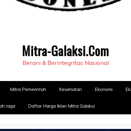
Mitra-Galaksi.Com
Berani & Berintegritas Nasional
Mitra Pemerintah
Kesehatan
Ekonomi
Ek
ah raga
Daftar Harga Iklan Mitra Galaksi