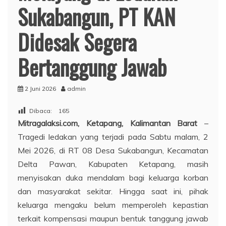
Sukabangun, PT KAN
Didesak Segera
Bertanggung Jawab
2 Juni 2026
admin
Dibaca:
165
M
itragalaksi.com,
Ketapang, Kalimantan Barat
–
Tragedi ledakan yang terjadi pada Sabtu malam, 2
Mei 2026, di RT 08 Desa Sukabangun, Kecamatan
Delta Pawan, Kabupaten Ketapang, masih
menyisakan duka mendalam bagi keluarga korban
dan masyarakat sekitar. Hingga saat ini, pihak
keluarga mengaku belum memperoleh kepastian
terkait kompensasi maupun bentuk tanggung jawab