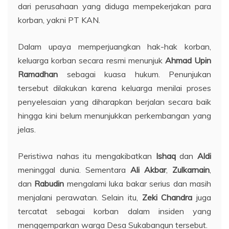
dari perusahaan yang diduga mempekerjakan para
korban, yakni PT KAN.
Dalam upaya memperjuangkan hak-hak korban,
keluarga korban secara resmi menunjuk
Ahmad Upin
Ramadhan
sebagai kuasa hukum. Penunjukan
tersebut dilakukan karena keluarga menilai proses
penyelesaian yang diharapkan berjalan secara baik
hingga kini belum menunjukkan perkembangan yang
jelas.
Peristiwa nahas itu mengakibatkan
Ishaq
dan
Aldi
meninggal dunia. Sementara
Ali Akbar
,
Zulkarnain
,
dan
Rabudin
mengalami luka bakar serius dan masih
menjalani perawatan. Selain itu,
Zeki Chandra
juga
tercatat sebagai korban dalam insiden yang
menggemparkan warga Desa Sukabangun tersebut.