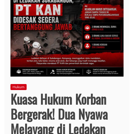
Hukum
Kuasa Hukum Korban
Bergerak! Dua Nyawa
Melayang di Ledakan