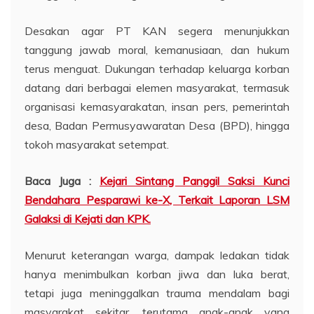
Desakan agar PT KAN segera menunjukkan
tanggung jawab moral, kemanusiaan, dan hukum
terus menguat. Dukungan terhadap keluarga korban
datang dari berbagai elemen masyarakat, termasuk
organisasi kemasyarakatan, insan pers, pemerintah
desa, Badan Permusyawaratan Desa (BPD), hingga
tokoh masyarakat setempat.
Baca Juga :
Kejari Sintang Panggil Saksi Kunci
Bendahara Pesparawi ke-X, Terkait Laporan LSM
Galaksi di Kejati dan KPK.
Menurut keterangan warga, dampak ledakan tidak
hanya menimbulkan korban jiwa dan luka berat,
tetapi juga meninggalkan trauma mendalam bagi
masyarakat sekitar, terutama anak-anak yang