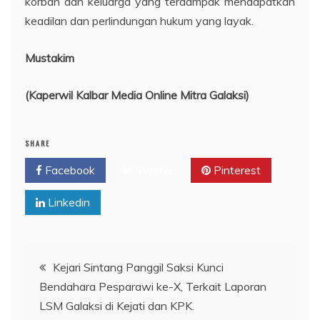
korban dan keluarga yang terdampak mendapatkan
keadilan dan perlindungan hukum yang layak.
Mustakim
(Kaperwil Kalbar Media Online Mitra Galaksi)
SHARE
Facebook
Twitter
Pinterest
Linkedin
Navigasi
Kejari Sintang Panggil Saksi Kunci
Bendahara Pesparawi ke-X, Terkait Laporan
pos
LSM Galaksi di Kejati dan KPK.