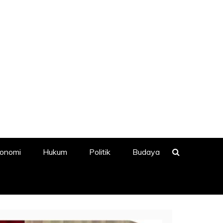
onomi
Hukum
Politik
Budaya