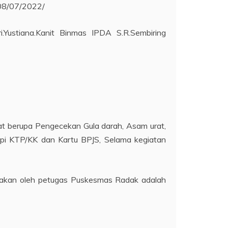
08/07/2022/
.Yustiana.Kanit Binmas IPDA S.R.Sembiring
t berupa Pengecekan Gula darah, Asam urat,
pi KTP/KK dan Kartu BPJS, Selama kegiatan
nakan oleh petugas Puskesmas Radak adalah