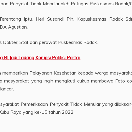
aan Penyakit Tidak Menular oleh Petugas Puskesmas Radak/
Terentang Iptu, Heri Susandi Plh. Kapuskesmas Radak Sdri
DA Agustian.
 Dokter, Staf dan perawat Puskesmas Radak.
Jadi Ladang Korupsi Politisi Partai.
ah memberikan Pelayanan Kesehatan kepada warga masyaraka
rga masyarakat yang ingin mengikuti cukup membawa Foto co
lancar.
arakat Pemeriksaan Penyakit Tidak Menular yang dilaksa
Kubu Raya yang ke-15 tahun 2022.