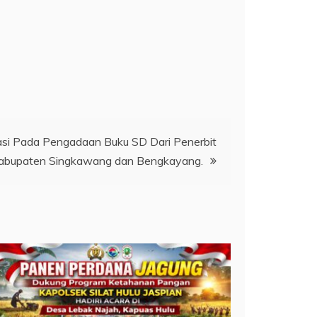
asi Pada Pengadaan Buku SD Dari Penerbit
Kabupaten Singkawang dan Bengkayang.