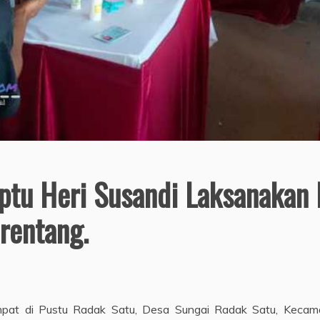
Iptu Heri Susandi Laksanakan
rentang.
mpat di Pustu Radak Satu, Desa Sungai Radak Satu, Kecama