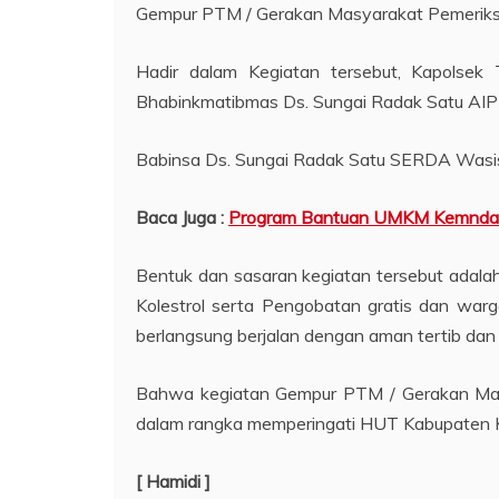
Gempur PTM / Gerakan Masyarakat Pemeriks
Hadir dalam Kegiatan tersebut, Kapolsek 
Bhabinkmatibmas Ds. Sungai Radak Satu AIP
Babinsa Ds. Sungai Radak Satu SERDA Wasis
Baca Juga :
Program Bantuan UMKM Kemndag RI 
Bentuk dan sasaran kegiatan tersebut adal
Kolestrol serta Pengobatan gratis dan wa
berlangsung berjalan dengan aman tertib dan 
Bahwa kegiatan Gempur PTM / Gerakan Masy
dalam rangka memperingati HUT Kabupaten 
[ Hamidi ]