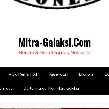
Mitra-Galaksi.Com
Berani & Berintegritas Nasional
Mitra Pemerintah
Kesehatan
Ekonomi
Ek
ah raga
Daftar Harga Iklan Mitra Galaksi