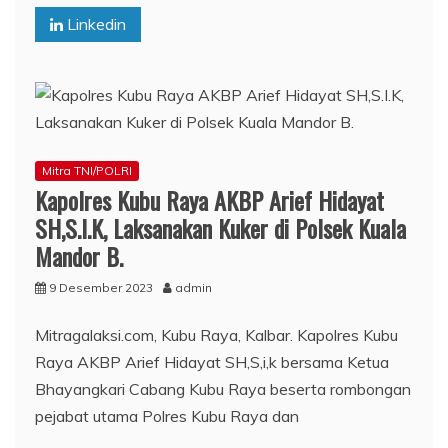
Linkedin
Mitra TNI/POLRI
Kapolres Kubu Raya AKBP Arief Hidayat
SH,S.I.K, Laksanakan Kuker di Polsek Kuala
Mandor B.
9 Desember 2023
admin
Mitragalaksi.com, Kubu Raya, Kalbar. Kapolres Kubu
Raya AKBP Arief Hidayat SH,S,i,k bersama Ketua
Bhayangkari Cabang Kubu Raya beserta rombongan
pejabat utama Polres Kubu Raya dan