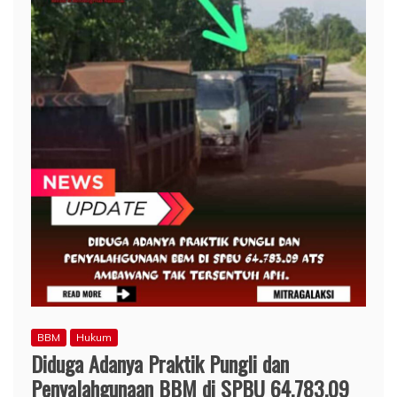
BBM
Hukum
Diduga Adanya Praktik Pungli dan
Penyalahgunaan BBM di SPBU 64.783.09