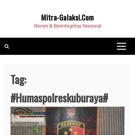
Mitra-Galaksi.Com
Berani & Berintegritas Nasional
Tag:
#Humaspolreskuburaya#