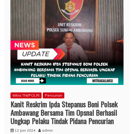
Mitra TNI/POLRI
Pencurian
Kanit Reskrim Ipda Stepanus Boni Polsek
Ambawang Bersama Tim Opsnal Berhasil
Ungkap Pelaku Tindak Pidana Pencurian
12 Juni 2024
admin