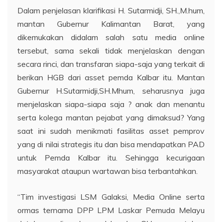
Dalam penjelasan klarifikasi H. Sutarmidji, SH.,M.hum,
mantan Gubernur Kalimantan Barat, yang
dikemukakan didalam salah satu media online
tersebut, sama sekali tidak menjelaskan dengan
secara rinci, dan transfaran siapa-saja yang terkait di
berikan HGB dari asset pemda Kalbar itu. Mantan
Gubernur H.Sutarmidji,SH.Mhum, seharusnya juga
menjelaskan siapa-siapa saja ? anak dan menantu
serta kolega mantan pejabat yang dimaksud? Yang
saat ini sudah menikmati fasilitas asset pemprov
yang di nilai strategis itu dan bisa mendapatkan PAD
untuk Pemda Kalbar itu. Sehingga kecurigaan
masyarakat ataupun wartawan bisa terbantahkan.
“Tim investigasi LSM Galaksi, Media Online serta
ormas ternama DPP LPM Laskar Pemuda Melayu