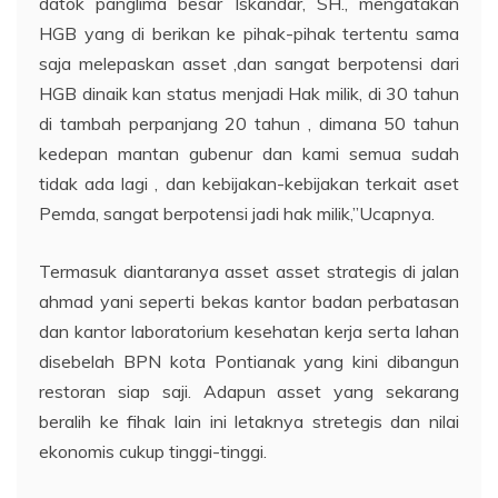
datok panglima besar Iskandar, SH., mengatakan
HGB yang di berikan ke pihak-pihak tertentu sama
saja melepaskan asset ,dan sangat berpotensi dari
HGB dinaik kan status menjadi Hak milik, di 30 tahun
di tambah perpanjang 20 tahun , dimana 50 tahun
kedepan mantan gubenur dan kami semua sudah
tidak ada lagi , dan kebijakan-kebijakan terkait aset
Pemda, sangat berpotensi jadi hak milik,”Ucapnya.
Termasuk diantaranya asset asset strategis di jalan
ahmad yani seperti bekas kantor badan perbatasan
dan kantor laboratorium kesehatan kerja serta lahan
disebelah BPN kota Pontianak yang kini dibangun
restoran siap saji. Adapun asset yang sekarang
beralih ke fihak lain ini letaknya stretegis dan nilai
ekonomis cukup tinggi-tinggi.