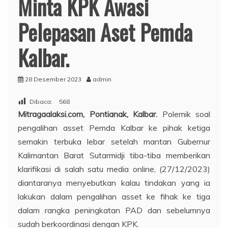
Minta KPK Awasi
Pelepasan Aset Pemda
Kalbar.
28 Desember 2023
admin
Dibaca:
568
Mitragaalaksi.com, Pontianak, Kalbar.
Polemik soal
pengalihan asset Pemda Kalbar ke pihak ketiga
semakin terbuka lebar setelah mantan Gubernur
Kalimantan Barat Sutarmidji tiba-tiba memberikan
klarifikasi di salah satu media online, (27/12/2023)
diantaranya menyebutkan kalau tindakan yang ia
lakukan dalam pengalihan asset ke fihak ke tiga
dalam rangka peningkatan PAD dan sebelumnya
sudah berkoordinasi dengan KPK.