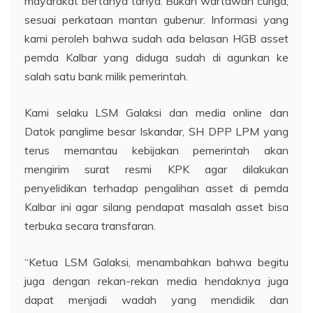
mayarakat bertanya tanya. Bukan wartawan curiga,
sesuai perkataan mantan gubenur. Informasi yang
kami peroleh bahwa sudah ada belasan HGB asset
pemda Kalbar yang diduga sudah di agunkan ke
salah satu bank milik pemerintah.
Kami selaku LSM Galaksi dan media online dan
Datok panglime besar Iskandar, SH DPP LPM yang
terus memantau kebijakan pemerintah akan
mengirim surat resmi KPK agar dilakukan
penyelidikan terhadap pengalihan asset di pemda
Kalbar ini agar silang pendapat masalah asset bisa
terbuka secara transfaran.
“Ketua LSM Galaksi, menambahkan bahwa begitu
juga dengan rekan-rekan media hendaknya juga
dapat menjadi wadah yang mendidik dan