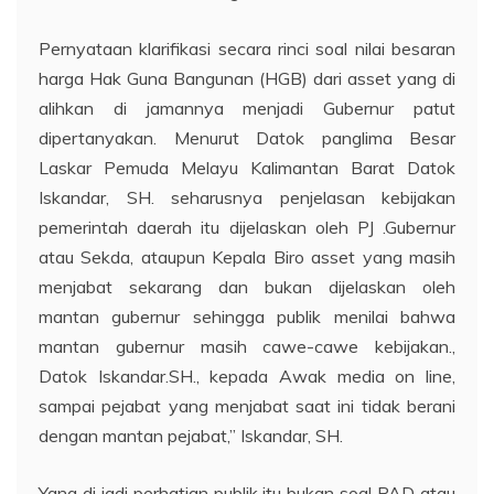
Pernyataan klarifikasi secara rinci soal nilai besaran
harga Hak Guna Bangunan (HGB) dari asset yang di
alihkan di jamannya menjadi Gubernur patut
dipertanyakan. Menurut Datok panglima Besar
Laskar Pemuda Melayu Kalimantan Barat Datok
Iskandar, SH. seharusnya penjelasan kebijakan
pemerintah daerah itu dijelaskan oleh PJ .Gubernur
atau Sekda, ataupun Kepala Biro asset yang masih
menjabat sekarang dan bukan dijelaskan oleh
mantan gubernur sehingga publik menilai bahwa
mantan gubernur masih cawe-cawe kebijakan.,
Datok Iskandar.SH., kepada Awak media on line,
sampai pejabat yang menjabat saat ini tidak berani
dengan mantan pejabat,” Iskandar, SH.
Yang di jadi perhatian publik itu bukan soal PAD atau