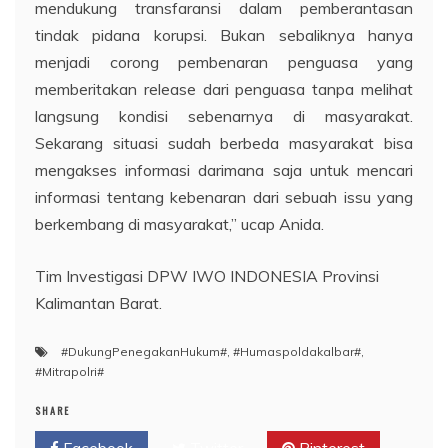
mendukung transfaransi dalam pemberantasan
tindak pidana korupsi. Bukan sebaliknya hanya
menjadi corong pembenaran penguasa yang
memberitakan release dari penguasa tanpa melihat
langsung kondisi sebenarnya di masyarakat.
Sekarang situasi sudah berbeda masyarakat bisa
mengakses informasi darimana saja untuk mencari
informasi tentang kebenaran dari sebuah issu yang
berkembang di masyarakat,” ucap Anida.
Tim Investigasi DPW IWO INDONESIA Provinsi
Kalimantan Barat.
#DukungPenegakanHukum#
,
#Humaspoldakalbar#
,
#Mitrapolri#
SHARE
Facebook
Twitter
Pinterest