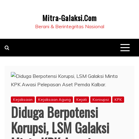
Mitra-Galaksi.Com
Berani & Berintegritas Nasional
Kejaksaan
Kejaksaan Agung
Kejati
Koroupsi
KPK
Diduga Berpotensi
Korupsi, LSM Galaksi