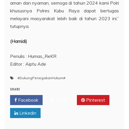
aman dan nyaman, semoga di tahun 2024 kami Polri
khususnya Polres Kubu Raya dapat bertugas
melayani masyarakat lebih baik di tahun 2023 ini.”
tutupnya.
(Hamidi)
Penulis : Humas_ReKR
Editor : Aiptu Ade
#DukungPenegakanHukum#
SHARE
Facebook
Twitter
Pinterest
Linkedin