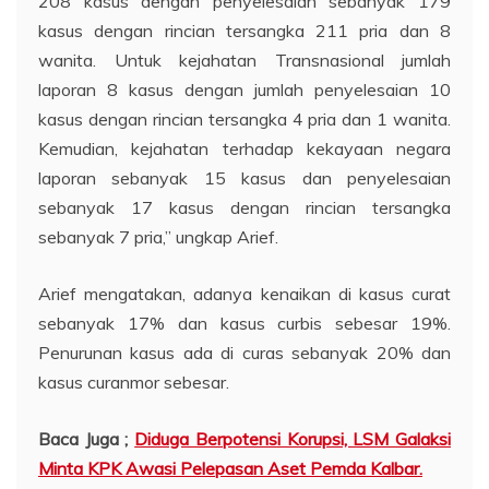
208 kasus dengan penyelesaian sebanyak 179
kasus dengan rincian tersangka 211 pria dan 8
wanita. Untuk kejahatan Transnasional jumlah
laporan 8 kasus dengan jumlah penyelesaian 10
kasus dengan rincian tersangka 4 pria dan 1 wanita.
Kemudian, kejahatan terhadap kekayaan negara
laporan sebanyak 15 kasus dan penyelesaian
sebanyak 17 kasus dengan rincian tersangka
sebanyak 7 pria,” ungkap Arief.
Arief mengatakan, adanya kenaikan di kasus curat
sebanyak 17% dan kasus curbis sebesar 19%.
Penurunan kasus ada di curas sebanyak 20% dan
kasus curanmor sebesar.
Baca Juga ;
Diduga Berpotensi Korupsi, LSM Galaksi
Minta KPK Awasi Pelepasan Aset Pemda Kalbar.