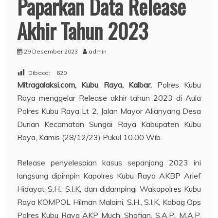
Paparkan Data Release
Akhir Tahun 2023
29 Desember 2023
admin
Dibaca:
620
Mitragalaksi.com, Kubu Raya, Kalbar.
Polres Kubu
Raya menggelar Release akhir tahun 2023 di Aula
Polres Kubu Raya Lt 2, Jalan Mayor Alianyang Desa
Durian Kecamatan Sungai Raya Kabupaten Kubu
Raya, Kamis (28/12/23) Pukul 10.00 Wib.
Release penyelesaian kasus sepanjang 2023 ini
langsung dipimpin Kapolres Kubu Raya AKBP Arief
Hidayat S.H., S.I.K, dan didampingi Wakapolres Kubu
Raya KOMPOL Hilman Malaini, S.H., S.I.K, Kabag Ops
Polres Kubu Raya AKP Much. Shofian, S.A.P., M.A.P,