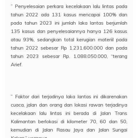
” Penyelesaian perkara kecelakaan lalu lintas pada
tahun 2022 ada 131 kasus mencapai 100% dan
pada tahun 2023 ini jumlah laka lantas berjumlah
135 kasus dan penyelesaiannya hanya 126 kasus
atau 93%, sedangkan total kerugian materiil pada
tahun 2022 sebesar Rp 1.231.600.000 dan pada
tahun 2023 sebesar Rp. 1.088.050.000, “terang
Arief.
” Faktor dari terjadinya laka lantas ini dikarenakan
cuaca, jalan dan orang dan lokasi rawan terjadinya
kecelakaan lalu lintas ini berada di Jalan Trans
Kalimantan berlokasi di kilometer 70, 60 dan 50,
kemudian di Jalan Rasau Jaya dan Jalan Sungai
Kakap,” ucapnya.