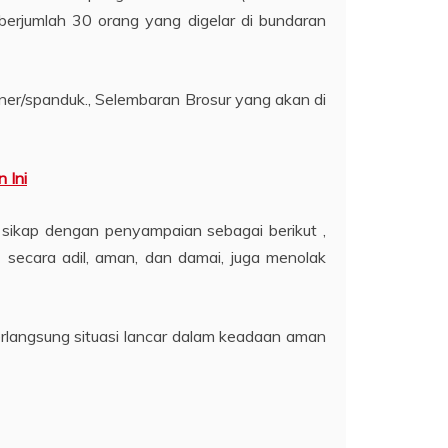
rjumlah 30 orang yang digelar di bundaran
ner/spanduk., Selembaran Brosur yang akan di
 Ini
 sikap dengan penyampaian sebagai berikut ,
ecara adil, aman, dan damai, juga menolak
erlangsung situasi lancar dalam keadaan aman