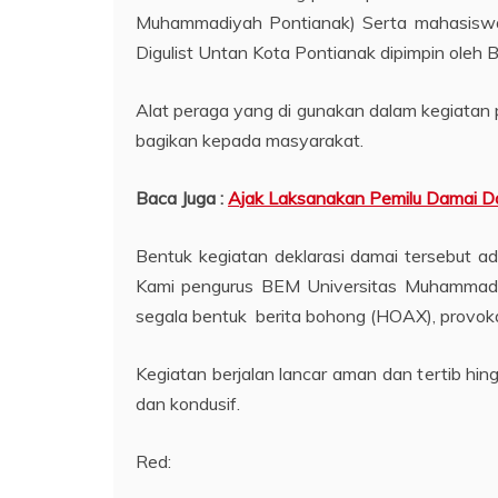
Muhammadiyah Pontianak) Serta mahasiswa 
Digulist Untan Kota Pontianak dipimpin oleh
Alat peraga yang di gunakan dalam kegiatan 
bagikan kepada masyarakat.
Baca Juga :
Ajak Laksanakan Pemilu Damai Da
Bentuk kegiatan deklarasi damai tersebut a
Kami pengurus BEM Universitas Muhammadiy
segala bentuk berita bohong (HOAX), provokas
Kegiatan berjalan lancar aman dan tertib hi
dan kondusif.
Red: