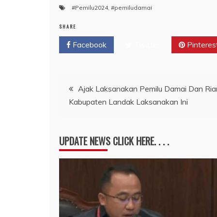
#Pemilu2024
,
#pemiludamai
SHARE
Facebook
Twitter
Pinteres
Navigasi
Ajak Laksanakan Pemilu Damai Dan Ria
Kabupaten Landak Laksanakan Ini
pos
UPDATE NEWS CLICK HERE. . . .