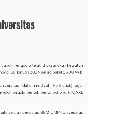
iversitas
ntianak Tenggara telah dilaksanakan kegiatan
gal 18 Januari 2024 sekira pukul 15.30 Wib
niversitas Muhammadiyah Pontianak) agar
nolak segala bentuk berita bohong (HOAX),
yaitu seluruh pengurus BEM UMP (Universitas