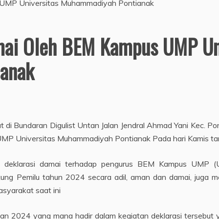
mai Oleh BEM Kampus UMP Un
anak
 di Bundaran Digulist Untan Jalan Jendral Ahmad Yani Kec. Po
MP Universitas Muhammadiyah Pontianak Pada hari Kamis tang
an deklarasi damai terhadap pengurus BEM Kampus UMP (U
g Pemilu tahun 2024 secara adil, aman dan damai, juga me
asyarakat saat ini
n 2024 yang mana hadir dalam kegiatan deklarasi tersebut 