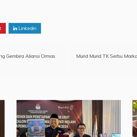
t
Linkedin
ng Gembira Aliansi Ormas
Murid Murid TK Serbu Marka