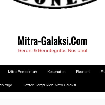
Mitra-Galaksi.Com
Berani & Berintegritas Nasional
Mitra Pemerintah
Kesehatan
Ekonomi
Ek
ah raga
Daftar Harga Iklan Mitra Galaksi