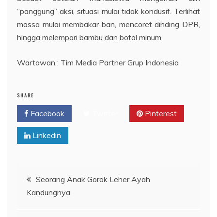
“panggung” aksi, situasi mulai tidak kondusif. Terlihat
massa mulai membakar ban, mencoret dinding DPR,
hingga melempari bambu dan botol minum.
Wartawan : Tim Media Partner Grup Indonesia
SHARE
Facebook
Twitter
Pinterest
Linkedin
Navigasi
Seorang Anak Gorok Leher Ayah
Kandungnya
pos