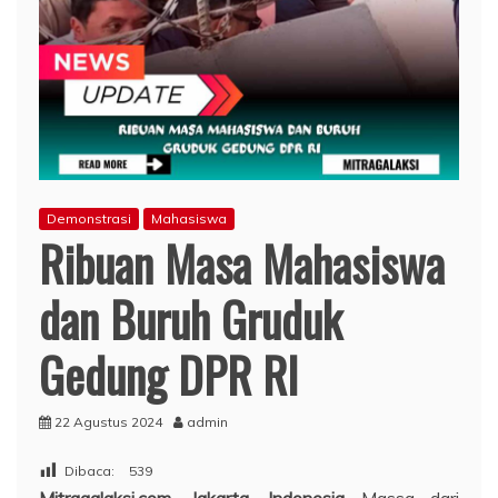
Demonstrasi
Mahasiswa
Ribuan Masa Mahasiswa
dan Buruh Gruduk
Gedung DPR RI
22 Agustus 2024
admin
Dibaca:
539
Mitragalaksi.com, Jakarta. Indonesia
Massa dari