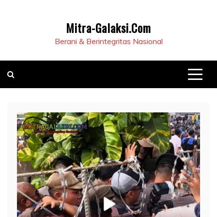
Mitra-Galaksi.Com
Berani & Berintegritas Nasional