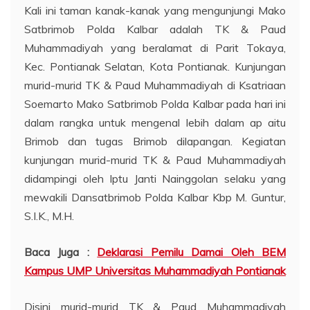
Kali ini taman kanak-kanak yang mengunjungi Mako
Satbrimob Polda Kalbar adalah TK & Paud
Muhammadiyah yang beralamat di Parit Tokaya,
Kec. Pontianak Selatan, Kota Pontianak. Kunjungan
murid-murid TK & Paud Muhammadiyah di Ksatriaan
Soemarto Mako Satbrimob Polda Kalbar pada hari ini
dalam rangka untuk mengenal lebih dalam ap aitu
Brimob dan tugas Brimob dilapangan. Kegiatan
kunjungan murid-murid TK & Paud Muhammadiyah
didampingi oleh Iptu Janti Nainggolan selaku yang
mewakili Dansatbrimob Polda Kalbar Kbp M. Guntur,
S.I.K., M.H.
Baca Juga :
Deklarasi Pemilu Damai Oleh BEM
Kampus UMP Universitas Muhammadiyah Pontianak
Disini murid-murid TK & Paud Muhammadiyah