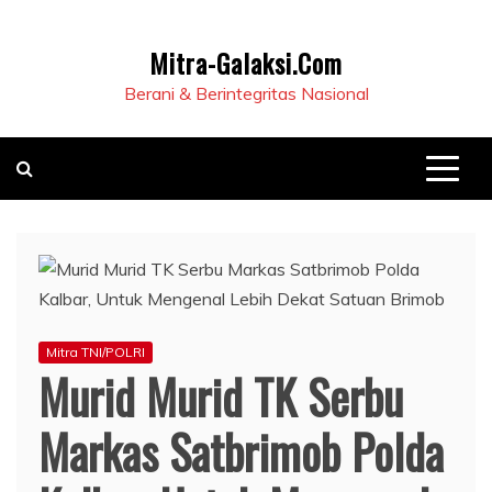
Mitra-Galaksi.Com
Berani & Berintegritas Nasional
Mitra TNI/POLRI
Murid Murid TK Serbu
Markas Satbrimob Polda