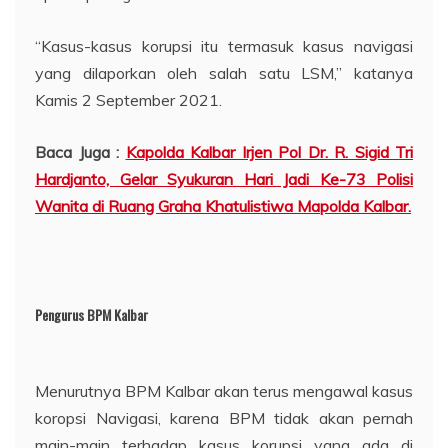
“Kasus-kasus korupsi itu termasuk kasus navigasi
yang dilaporkan oleh salah satu LSM,” katanya
Kamis 2 September 2021.
Baca Juga :
Kapolda Kalbar Irjen Pol Dr. R. Sigid Tri
Hardjanto, Gelar Syukuran Hari Jadi Ke-73 Polisi
Wanita di Ruang Graha Khatulistiwa Mapolda Kalbar.
Pengurus BPM Kalbar
Menurutnya BPM Kalbar akan terus mengawal kasus
koropsi Navigasi, karena BPM tidak akan pernah
main-main terhadap kasus korupsi yang ada di