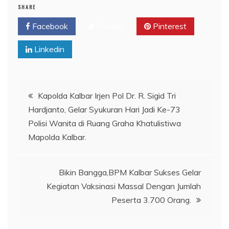
SHARE
Facebook
Twitter
Pinterest
Linkedin
Navigasi
Kapolda Kalbar Irjen Pol Dr. R. Sigid Tri
Hardjanto, Gelar Syukuran Hari Jadi Ke-73
pos
Polisi Wanita di Ruang Graha Khatulistiwa
Mapolda Kalbar.
Bikin Bangga,BPM Kalbar Sukses Gelar
Kegiatan Vaksinasi Massal Dengan Jumlah
Peserta 3.700 Orang.