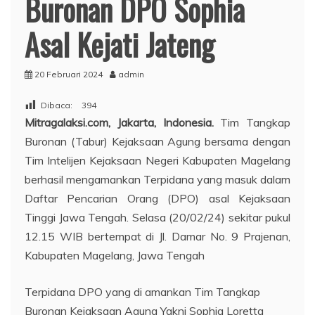
Buronan DPO Sophia
Asal Kejati Jateng
20 Februari 2024
admin
Dibaca:
394
Mitragalaksi.com, Jakarta, Indonesia.
Tim Tangkap
Buronan (Tabur) Kejaksaan Agung bersama dengan
Tim Intelijen Kejaksaan Negeri Kabupaten Magelang
berhasil mengamankan Terpidana yang masuk dalam
Daftar Pencarian Orang (DPO) asal Kejaksaan
Tinggi Jawa Tengah. Selasa (20/02/24) sekitar pukul
12.15 WIB bertempat di Jl. Damar No. 9 Prajenan,
Kabupaten Magelang, Jawa Tengah
Terpidana DPO yang di amankan Tim Tangkap
Buronan Kejaksaan Agung Yakni Sophia Loretta