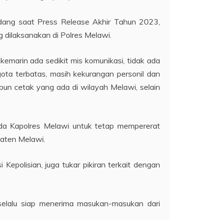
dang saat Press Release Akhir Tahun 2023,
 dilaksanakan di Polres Melawi.
emarin ada sedikit mis komunikasi, tidak ada
ta terbatas, masih kekurangan personil dan
un cetak yang ada di wilayah Melawi, selain
ada Kapolres Melawi untuk tetap mempererat
paten Melawi.
Kepolisian, juga tukar pikiran terkait dengan
selalu siap menerima masukan-masukan dari