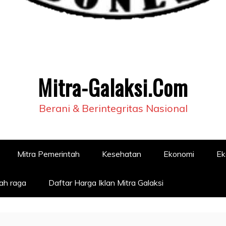
Mitra-Galaksi.Com
Berani & Berintegritas Nasional
Mitra Pemerintah
Kesehatan
Ekonomi
Ek
ah raga
Daftar Harga Iklan Mitra Galaksi