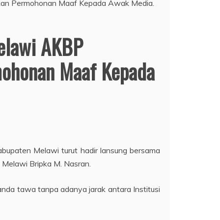
Melawi AKBP
rmohonan Maaf Kepada
upaten Melawi turut hadir lansung bersama
 Melawi Bripka M. Nasran.
da tawa tanpa adanya jarak antara Institusi