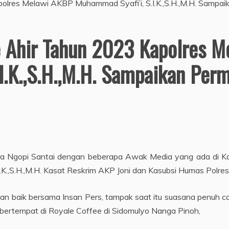
e Ahir Tahun 2023 Kapolres 
I.K.,S.H.,M.H. Sampaikan Pe
a Ngopi Santai dengan beberapa Awak Media yang ada di Kab
K.,S.H.,M.H. Kasat Reskrim AKP Joni dan Kasubsi Humas Polres
n baik bersama Insan Pers, tampak saat itu suasana penuh can
bertempat di Royale Coffee di Sidomulyo Nanga Pinoh,