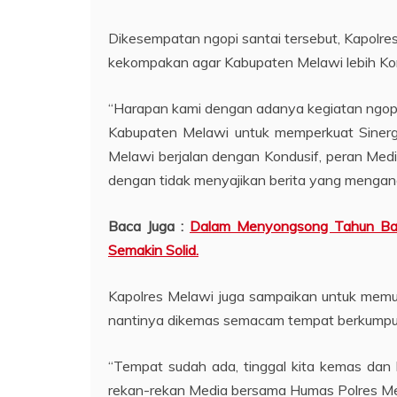
Dikesempatan ngopi santai tersebut, Kapol
kekompakan agar Kabupaten Melawi lebih Kond
“Harapan kami dengan adanya kegiatan ngopi s
Kabupaten Melawi untuk memperkuat Sinerg
Melawi berjalan dengan Kondusif, peran Med
dengan tidak menyajikan berita yang mengan
Baca Juga :
Dalam Menyongsong Tahun Baru
Semakin Solid.
Kapolres Melawi juga sampaikan untuk memu
nantinya dikemas semacam tempat berkumpu
“Tempat sudah ada, tinggal kita kemas dan 
rekan-rekan Media bersama Humas Polres Mel