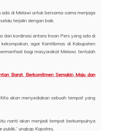
g ada di Melawi untuk bersama-sama menjaga
alu terjalin dengan baik.
i dan kordinasi antara Insan Pers yang ada di
a kekompakan, agar Kamtibmas di Kabupaten
bermanfaat bagi masyarakat Melawi, tentulah
ntan Barat, Berkomitmen Semakin Maju dan
, Kita akan menyediakan sebuah tempat yang
situ nanti akan menjadi tempat berkumpulnya
publik,” ungkap Kapolres.