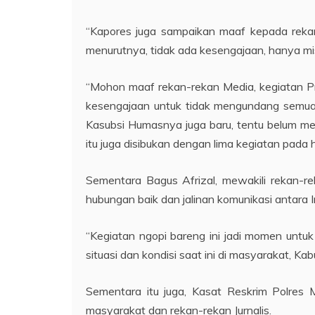
“Kapores juga sampaikan maaf kepada reka
menurutnya, tidak ada kesengajaan, hanya mi
“Mohon maaf rekan-rekan Media, kegiatan Pre
kesengajaan untuk tidak mengundang semua 
Kasubsi Humasnya juga baru, tentu belum me
itu juga disibukan dengan lima kegiatan pada 
Sementara Bagus Afrizal, mewakili rekan-r
hubungan baik dan jalinan komunikasi antara 
“Kegiatan ngopi bareng ini jadi momen untuk 
situasi dan kondisi saat ini di masyarakat, 
Sementara itu juga, Kasat Reskrim Polres
masyarakat dan rekan-rekan Jurnalis.