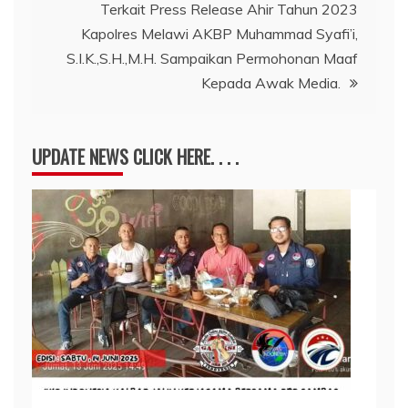
Terkait Press Release Ahir Tahun 2023
Kapolres Melawi AKBP Muhammad Syafi’i,
S.I.K.,S.H.,M.H. Sampaikan Permohonan Maaf
Kepada Awak Media.
UPDATE NEWS CLICK HERE. . . .