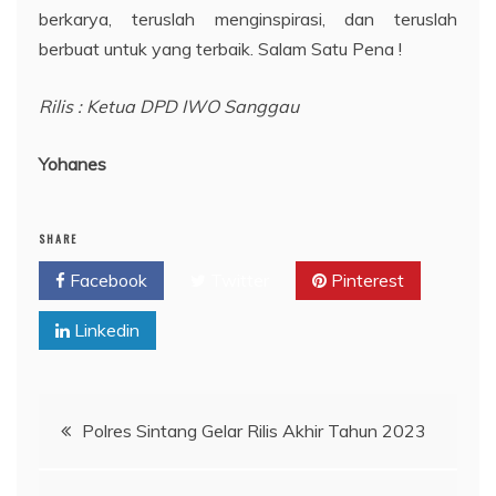
berkarya, teruslah menginspirasi, dan teruslah
berbuat untuk yang terbaik. Salam Satu Pena !
Rilis : Ketua DPD IWO Sanggau
Yohanes
SHARE
Facebook
Twitter
Pinterest
Linkedin
Navigasi
Polres Sintang Gelar Rilis Akhir Tahun 2023
pos