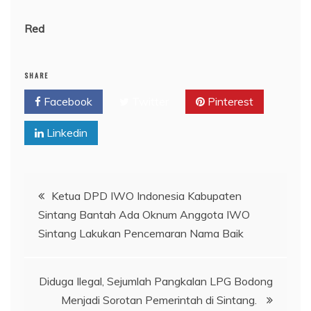
Red
SHARE
Facebook
Twitter
Pinterest
Linkedin
Navigasi
Ketua DPD IWO Indonesia Kabupaten
Sintang Bantah Ada Oknum Anggota IWO
pos
Sintang Lakukan Pencemaran Nama Baik
Diduga Ilegal, Sejumlah Pangkalan LPG Bodong
Menjadi Sorotan Pemerintah di Sintang.