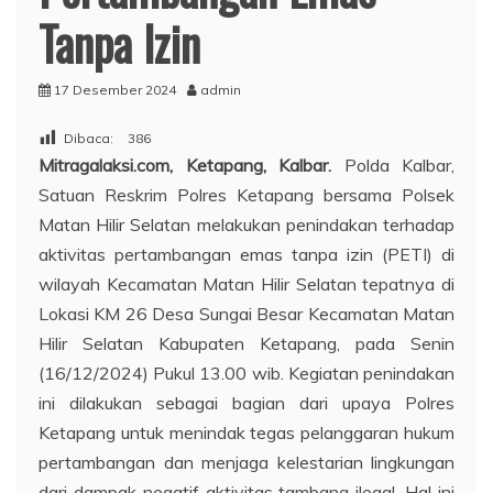
Tanpa Izin
17 Desember 2024
admin
Dibaca:
386
Mitragalaksi.com, Ketapang, Kalbar.
Polda Kalbar,
Satuan Reskrim Polres Ketapang bersama Polsek
Matan Hilir Selatan melakukan penindakan terhadap
aktivitas pertambangan emas tanpa izin (PETI) di
wilayah Kecamatan Matan Hilir Selatan tepatnya di
Lokasi KM 26 Desa Sungai Besar Kecamatan Matan
Hilir Selatan Kabupaten Ketapang, pada Senin
(16/12/2024) Pukul 13.00 wib. Kegiatan penindakan
ini dilakukan sebagai bagian dari upaya Polres
Ketapang untuk menindak tegas pelanggaran hukum
pertambangan dan menjaga kelestarian lingkungan
dari dampak negatif aktivitas tambang ilegal. Hal ini