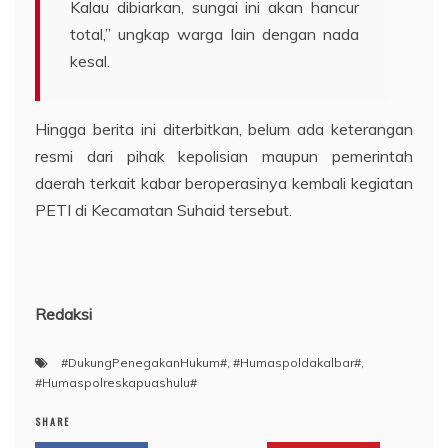
Kalau dibiarkan, sungai ini akan hancur
total,” ungkap warga lain dengan nada
kesal.
Hingga berita ini diterbitkan, belum ada keterangan
resmi dari pihak kepolisian maupun pemerintah
daerah terkait kabar beroperasinya kembali kegiatan
PETI di Kecamatan Suhaid tersebut.
Redaksi
#DukungPenegakanHukum#
,
#Humaspoldakalbar#
,
#Humaspolreskapuashulu#
SHARE