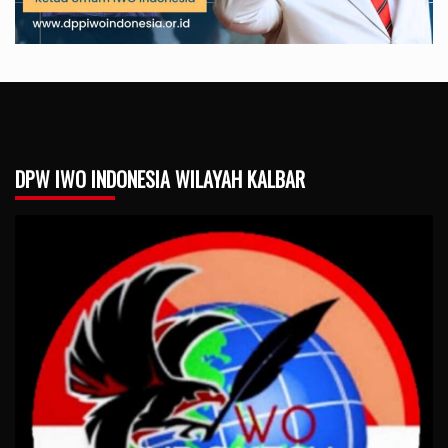
DPW IWO INDONESIA WILAYAH KALBAR