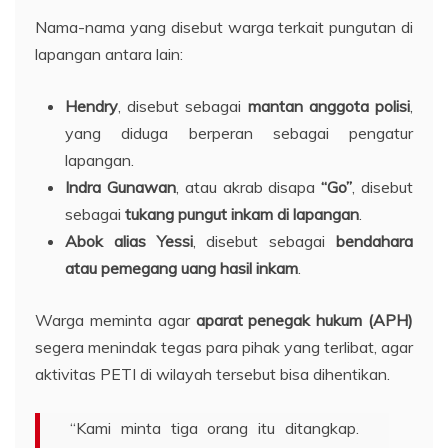
Nama-nama yang disebut warga terkait pungutan di
lapangan antara lain:
Hendry
, disebut sebagai
mantan anggota polisi
,
yang diduga berperan sebagai pengatur
lapangan.
Indra Gunawan
, atau akrab disapa
“Go”
, disebut
sebagai
tukang pungut inkam di lapangan
.
Abok alias Yessi
, disebut sebagai
bendahara
atau pemegang uang hasil inkam
.
Warga meminta agar
aparat penegak hukum (APH)
segera menindak tegas para pihak yang terlibat, agar
aktivitas PETI di wilayah tersebut bisa dihentikan.
“Kami minta tiga orang itu ditangkap.