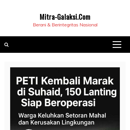
Mitra-Galaksi.Com
Berani & Berintegritas Nasional