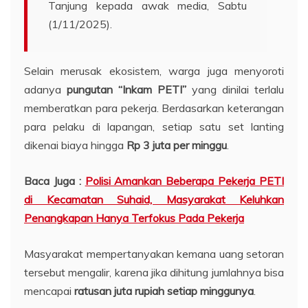
Tanjung kepada awak media, Sabtu
(1/11/2025).
Selain merusak ekosistem, warga juga menyoroti
adanya
pungutan “Inkam PETI”
yang dinilai terlalu
memberatkan para pekerja. Berdasarkan keterangan
para pelaku di lapangan, setiap satu set lanting
dikenai biaya hingga
Rp 3 juta per minggu
.
Baca Juga :
Polisi Amankan Beberapa Pekerja PETI
di Kecamatan Suhaid, Masyarakat Keluhkan
Penangkapan Hanya Terfokus Pada Pekerja
Masyarakat mempertanyakan kemana uang setoran
tersebut mengalir, karena jika dihitung jumlahnya bisa
mencapai
ratusan juta rupiah setiap minggunya
.