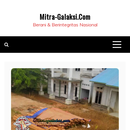
Mitra-Galaksi.Com
Berani & Berintegritas Nasional