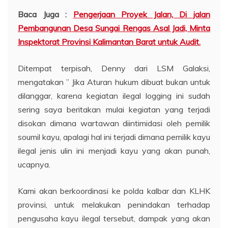
Baca Juga :
Pengerjaan Proyek Jalan, Di jalan
Pembangunan Desa Sungai Rengas Asal Jadi, Minta
Inspektorat Provinsi Kalimantan Barat untuk Audit.
Ditempat terpisah, Denny dari LSM Galaksi,
mengatakan ” Jika Aturan hukum dibuat bukan untuk
dilanggar, karena kegiatan ilegal logging ini sudah
sering saya beritakan mulai kegiatan yang terjadi
disokan dimana wartawan diintimidasi oleh pemilik
soumil kayu, apalagi hal ini terjadi dimana pemilik kayu
ilegal jenis ulin ini menjadi kayu yang akan punah,
ucapnya.
Kami akan berkoordinasi ke polda kalbar dan KLHK
provinsi, untuk melakukan penindakan terhadap
pengusaha kayu ilegal tersebut, dampak yang akan