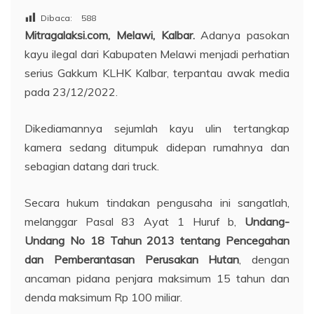
Dibaca:
588
Mitragalaksi.com, Melawi, Kalbar.
Adanya pasokan
kayu ilegal dari Kabupaten Melawi menjadi perhatian
serius Gakkum KLHK Kalbar, terpantau awak media
pada 23/12/2022.
Dikediamannya sejumlah kayu ulin tertangkap
kamera sedang ditumpuk didepan rumahnya dan
sebagian datang dari truck.
Secara hukum tindakan pengusaha ini sangatlah,
melanggar Pasal 83 Ayat 1 Huruf b,
Undang-
Undang No 18 Tahun 2013 tentang Pencegahan
dan Pemberantasan Perusakan Hutan
, dengan
ancaman pidana penjara maksimum 15 tahun dan
denda maksimum Rp 100 miliar.