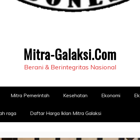
Mitra-Galaksi.Com
Berani & Berintegritas Nasional
Mitra Pemerintah
Kesehatan
Ekonomi
Ek
ah raga
Daftar Harga Iklan Mitra Galaksi