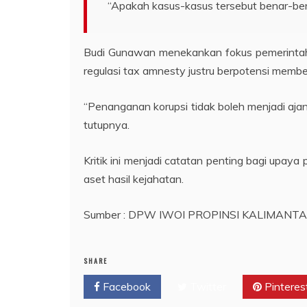
“Apakah kasus-kasus tersebut benar-ben
Budi Gunawan menekankan fokus pemerintah p
regulasi tax amnesty justru berpotensi member
“Penanganan korupsi tidak boleh menjadi aja
tutupnya.
Kritik ini menjadi catatan penting bagi upay
aset hasil kejahatan.
Sumber : DPW IWOI PROPINSI KALIMANT
SHARE
Facebook
Twitter
Pinteres