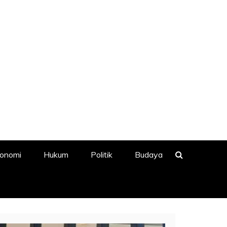
onomi
Hukum
Politik
Budaya