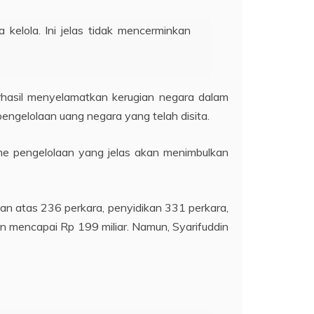
kelola. Ini jelas tidak mencerminkan
hasil menyelamatkan kerugian negara dalam
 pengelolaan uang negara yang telah disita.
me pengelolaan yang jelas akan menimbulkan
kan atas 236 perkara, penyidikan 331 perkara,
 mencapai Rp 199 miliar. Namun, Syarifuddin