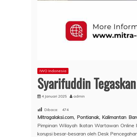
IWO Indonesia
Syarifuddin Tegaskan
4 Januari 2025
admin
Dibaca:
474
Mitragalaksi.com, Pontianak, Kalimantan Bar
Pimpinan Wilayah Ikatan Wartawan Online In
korupsi besar-besaran oleh Desk Pencegahan d