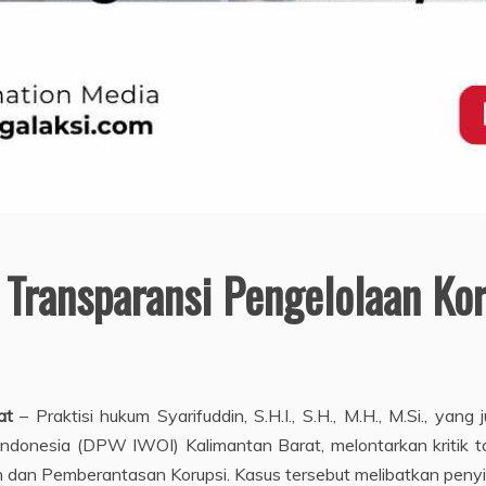
 Transparansi Pengelolaan Kor
at
– Praktisi hukum Syarifuddin, S.H.I., S.H., M.H., M.Si., 
donesia (DPW IWOI) Kalimantan Barat, melontarkan kritik ta
an Pemberantasan Korupsi. Kasus tersebut melibatkan penyitaan