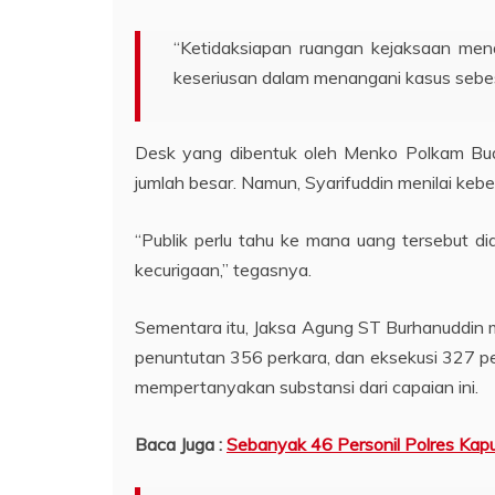
“Ketidaksiapan ruangan kejaksaan mena
keseriusan dalam menangani kasus sebesar
Desk yang dibentuk oleh Menko Polkam Bud
jumlah besar. Namun, Syarifuddin menilai keber
“Publik perlu tahu ke mana uang tersebut 
kecurigaan,” tegasnya.
Sementara itu, Jaksa Agung ST Burhanuddin me
penuntutan 356 perkara, dan eksekusi 327 p
mempertanyakan substansi dari capaian ini.
Baca Juga :
Sebanyak 46 Personil Polres Kap