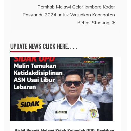
Pemkab Melawi Gelar Jambore Kader
Posyandu 2024 untuk Wujudkan Kabupaten
Bebas Stunting
UPDATE NEWS CLICK HERE. . . .
Wakil Bupati Melawi Sidak Sejumlah OPD, Pastikan