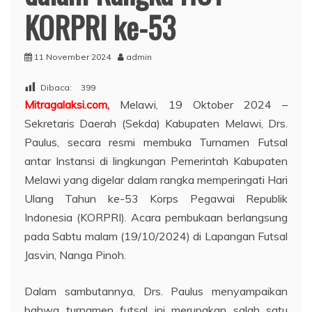
KORPRI ke-53
11 November 2024
admin
Dibaca:
399
Mitragalaksi.com,
Melawi, 19 Oktober 2024 –
Sekretaris Daerah (Sekda) Kabupaten Melawi, Drs.
Paulus, secara resmi membuka Turnamen Futsal
antar Instansi di lingkungan Pemerintah Kabupaten
Melawi yang digelar dalam rangka memperingati Hari
Ulang Tahun ke-53 Korps Pegawai Republik
Indonesia (KORPRI). Acara pembukaan berlangsung
pada Sabtu malam (19/10/2024) di Lapangan Futsal
Jasvin, Nanga Pinoh.
Dalam sambutannya, Drs. Paulus menyampaikan
bahwa turnamen futsal ini merupakan salah satu