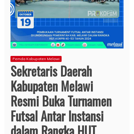
Pemda Kabupaten Melawi
Sekretaris Daerah
Kabupaten Melawi
Resmi Buka Turnamen
Futsal Antar Instansi
dalam Rangka HUT