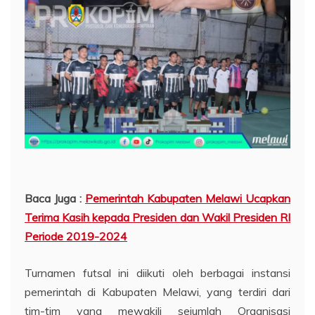
Baca Juga :
Pemerintah Kabupaten Melawi Ucapkan
Terima Kasih kepada Presiden dan Wakil Presiden RI
Periode 2019-2024
Turnamen futsal ini diikuti oleh berbagai instansi
pemerintah di Kabupaten Melawi, yang terdiri dari
tim-tim yang mewakili sejumlah Organisasi