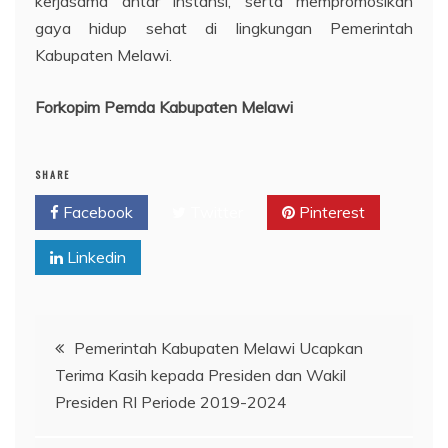
kerjasama antar instansi, serta mempromosikan
gaya hidup sehat di lingkungan Pemerintah
Kabupaten Melawi.
Forkopim Pemda Kabupaten Melawi
SHARE
Facebook
Twitter
Pinterest
Linkedin
Navigasi
Pemerintah Kabupaten Melawi Ucapkan
Terima Kasih kepada Presiden dan Wakil
pos
Presiden RI Periode 2019-2024