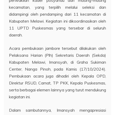
perwakilan kader posyandu dari masing-masing
kecamatan, yang terpilih melalui seleksi dan
didampingi oleh pendamping dari 11 kecamatan di
Kabupaten Melawi. Kegiatan ini dikoordinasikan oleh
11 UPTD Puskesmas yang tersebar di seluruh
daerah.
Acara pembukaan jambore tersebut dilakukan oleh
Pelaksana Harian (Plh) Sekretaris Daerah (Sekda)
Kabupaten Melawi, Imansyah, di Graha Sukiman
Center, Nanga Pinoh, pada Kamis (17/10/2024).
Pembukaan acara juga dihadiri oleh Kepala OPD,
Direktur RSUD, Camat, TP PKK, Kepala Puskesmas,
serta berbagai elemen lainnya yang turut mendukung
kegiatan ini.
Dalam sambutannya, Imansyah mengapresiasi