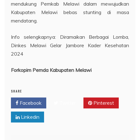
mendukung Pemkab Melawi dalam mewujudkan
Kabupaten Melawi bebas stunting di masa
mendatang.
Info selengkapnya: Diramaikan Berbagai Lomba,
Dinkes Melawi Gelar Jambore Kader Kesehatan
2024
Forkopim Pemda Kabupaten Melawi
SHARE
Facebook
Twitter
Pinterest
Linkedin