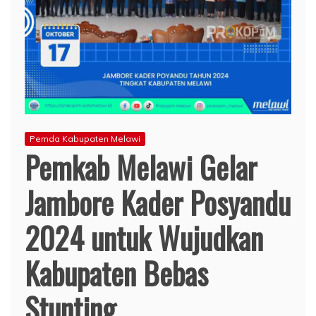
Pemda Kabupaten Melawi
Pemkab Melawi Gelar
Jambore Kader Posyandu
2024 untuk Wujudkan
Kabupaten Bebas
Stunting