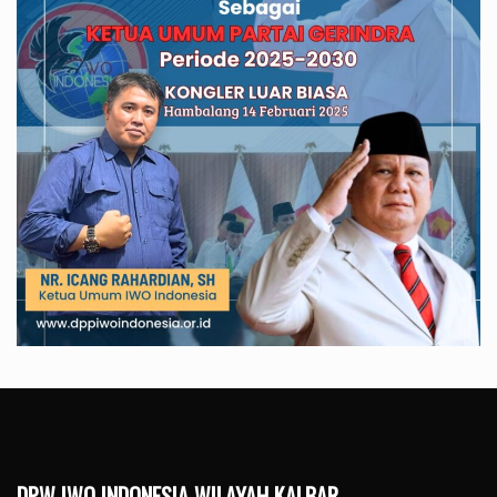
DPW IWO INDONESIA WILAYAH KALBAR