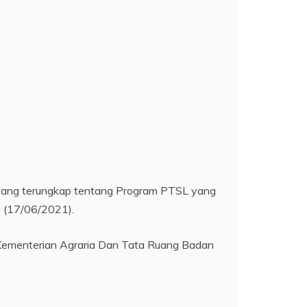
kawang terungkap tentang Program PTSL yang
s (17/06/2021).
 Kementerian Agraria Dan Tata Ruang Badan