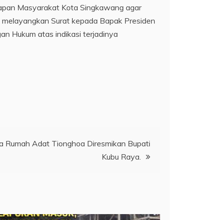
rapan Masyarakat Kota Singkawang agar
ah melayangkan Surat kepada Bapak Presiden
an Hukum atas indikasi terjadinya
a Rumah Adat Tionghoa Diresmikan Bupati
Kubu Raya.