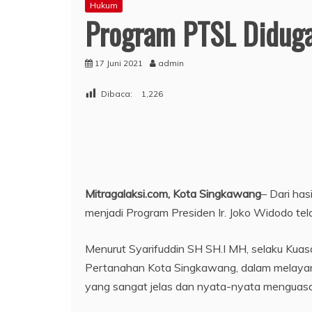
Hukum
Program PTSL Didug
17 Juni 2021
admin
Dibaca:
1,226
Mitragalaksi.com, Kota Singkawang
– Dari ha
menjadi Program Presiden Ir. Joko Widodo te
Menurut Syarifuddin SH SH.I MH, selaku Kua
Pertanahan Kota Singkawang, dalam melayan
yang sangat jelas dan nyata-nyata menguasai