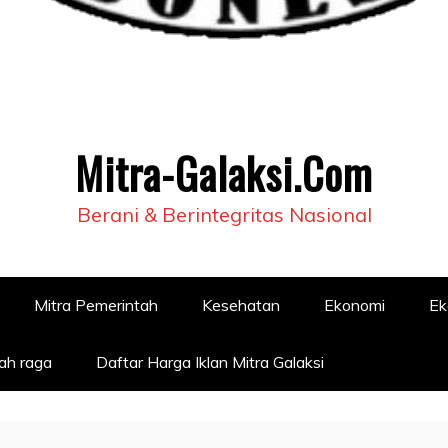
Mitra-Galaksi.Com
Berani & Berintegritas Nasional
Mitra Pemerintah
Kesehatan
Ekonomi
Ek
ah raga
Daftar Harga Iklan Mitra Galaksi