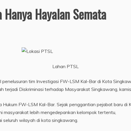
a Hanya Hayalan Semata
Lahan PTSL
sil penelusuran tim Investigasi FW-LSM Kal-Bar di Kota Sing
lah terjadi Diskriminasi terhadap Masyarakat Singkawang, kami
sa Hukum FW-LSM Kal-Bar. Sejak penggantian pejabat baru di
i masyarakat lebih mengedepankan kelompok tertentu,
 seluruh wilayah di kota singkawang.