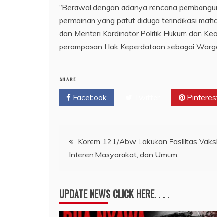
“Berawal dengan adanya rencana pembanguna
permainan yang patut diduga terindikasi ma
dan Menteri Kordinator Politik Hukum dan Kea
perampasan Hak Keperdataan sebagai Wargan
SHARE
Facebook
Twitter
Pinteres
Navigasi
Korem 121/Abw Lakukan Fasilitas Vaksi
Interen,Masyarakat, dan Umum.
pos
UPDATE NEWS CLICK HERE. . . .