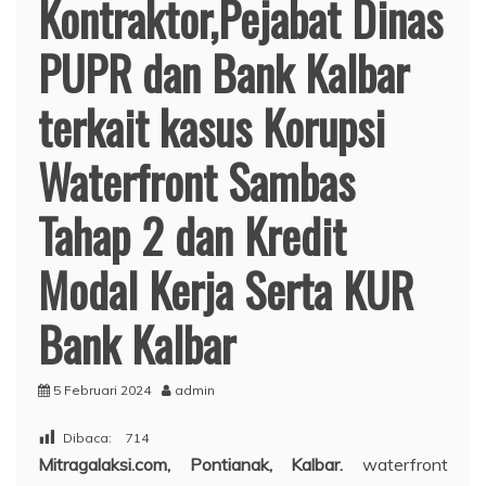
Kontraktor,Pejabat Dinas
PUPR dan Bank Kalbar
terkait kasus Korupsi
Waterfront Sambas
Tahap 2 dan Kredit
Modal Kerja Serta KUR
Bank Kalbar
5 Februari 2024
admin
Dibaca:
714
Mitragalaksi.com, Pontianak, Kalbar.
waterfront