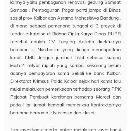
lainnya yaitu pembagunan renovasi gedung Samsat
Sambas , Pembagunan Pagar panti jompo di Dinas
sosial prov Kalbar dan Asrama Mahasiswa Bandung ,
di mana sebagai pemenang tunggal di 3 proyek di
tender e-katalog di Bidang Cipta Karya Dinas PUPR
tersebut adalah CV Tanjung Anteba direkturnya
bernama Ir. Nurchosim yang diduga mendapatkan
kredit KMK dengan jaminan fiktif sebesar kurang
lebih 4 milyar rupiah yang sampai sekarang belum
adanya pembayaran sama Sekali ke bank Kalbar.
Direktorat Krimsus Polda Kalbar sejak hari kamis lalu
mulai melakukan pemeriksaan terhadap seorang PPK
Pejabat Pembuat komitmen bernama Marcel dan
pada Hari jumat kembali memeriksa kontraktornya
bernama bernama Ir.Nurcosim dan Husni.
Tim investigasi media online melakukan investigasi