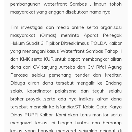
pembangunan waterfront Sambas , imbuh tokoh
masyarakat yang enggan disebutkan nama nya
Tim investigasi dan media online serta organisasi
masyarakat (Ormas) meminta Aparat Penegak
Hukum Subdit 3 Tipikor Ditreskrimsus POLDA Kalbar
yang menangani kasus Waterfront Sambas Tahap II
dan KMK serta KUR untuk dapat membongkar aliran
dana dari CV tanjung Anteba dan CV Rifqi Agung
Perkasa selaku pemenang tender dan kreditur.
Diduga aliran dana tersebut mengalir ke Endang
selaku koordinator pelaksana dan teguh selaku
broker proyek ,serta ada nya indikasi aliran dana
tersebut mengalir ke Isfandiar.ST Kabid Cipta Karya
Dinas PUPR Kalbar .Kami akan terus monitor serta
mengawal kasus ini hingga tuntas dan berharap
kasus yang banyak menyeret sejumlah pejabat di