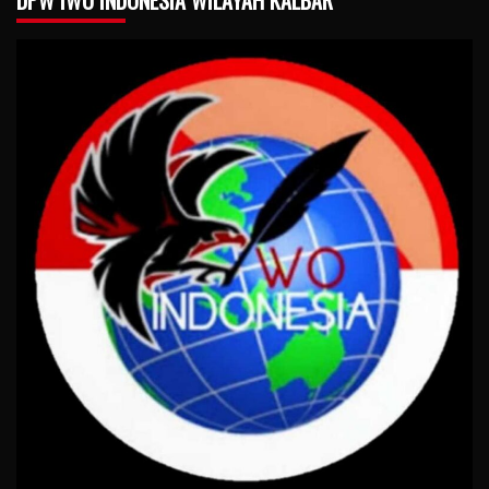
DPW IWO INDONESIA WILAYAH KALBAR