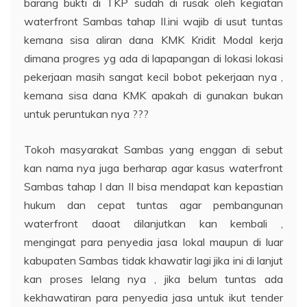
barang bukti di TKP sudah di rusak oleh kegiatan
waterfront Sambas tahap II.ini wajib di usut tuntas
kemana sisa aliran dana KMK Kridit Modal kerja
dimana progres yg ada di lapapangan di lokasi lokasi
pekerjaan masih sangat kecil bobot pekerjaan nya ,
kemana sisa dana KMK apakah di gunakan bukan
untuk peruntukan nya ???
Tokoh masyarakat Sambas yang enggan di sebut
kan nama nya juga berharap agar kasus waterfront
Sambas tahap I dan II bisa mendapat kan kepastian
hukum dan cepat tuntas agar pembangunan
waterfront daoat dilanjutkan kan kembali ,
mengingat para penyedia jasa lokal maupun di luar
kabupaten Sambas tidak khawatir lagi jika ini di lanjut
kan proses lelang nya , jika belum tuntas ada
kekhawatiran para penyedia jasa untuk ikut tender