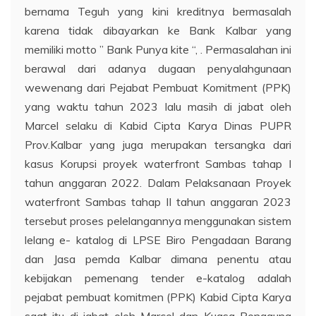
bernama Teguh yang kini kreditnya bermasalah
karena tidak dibayarkan ke Bank Kalbar yang
memiliki motto ” Bank Punya kite “, . Permasalahan ini
berawal dari adanya dugaan penyalahgunaan
wewenang dari Pejabat Pembuat Komitment (PPK)
yang waktu tahun 2023 lalu masih di jabat oleh
Marcel selaku di Kabid Cipta Karya Dinas PUPR
Prov.Kalbar yang juga merupakan tersangka dari
kasus Korupsi proyek waterfront Sambas tahap I
tahun anggaran 2022. Dalam Pelaksanaan Proyek
waterfront Sambas tahap II tahun anggaran 2023
tersebut proses pelelangannya menggunakan sistem
lelang e- katalog di LPSE Biro Pengadaan Barang
dan Jasa pemda Kalbar dimana penentu atau
kebijakan pemenang tender e-katalog adalah
pejabat pembuat komitmen (PPK) Kabid Cipta Karya
saat itu di jabat oleh Marcel dan Kuasa Pengguna