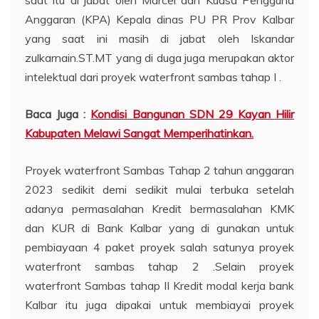
Anggaran (KPA) Kepala dinas PU PR Prov Kalbar
yang saat ini masih di jabat oleh Iskandar
zulkarnain.ST.MT yang di duga juga merupakan aktor
intelektual dari proyek waterfront sambas tahap I .
Baca Juga :
Kondisi Bangunan SDN 29 Kayan Hilir
Kabupaten Melawi Sangat Memperihatinkan.
Proyek waterfront Sambas Tahap 2 tahun anggaran
2023 sedikit demi sedikit mulai terbuka setelah
adanya permasalahan Kredit bermasalahan KMK
dan KUR di Bank Kalbar yang di gunakan untuk
pembiayaan 4 paket proyek salah satunya proyek
waterfront sambas tahap 2 .Selain proyek
waterfront Sambas tahap II Kredit modal kerja bank
Kalbar itu juga dipakai untuk membiayai proyek