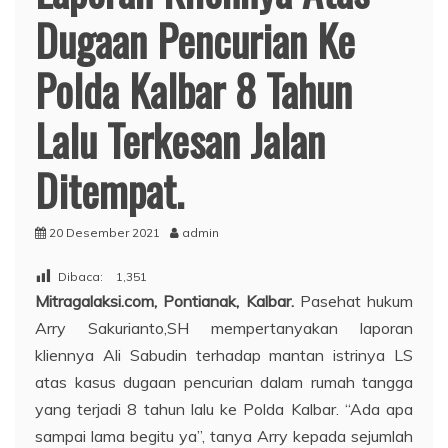
Dugaan Pencurian Ke
Polda Kalbar 8 Tahun
Lalu Terkesan Jalan
Ditempat.
20 Desember 2021
admin
Dibaca:
1,351
Mitragalaksi.com, Pontianak, Kalbar.
Pasehat hukum
Arry Sakurianto,SH mempertanyakan laporan
kliennya Ali Sabudin terhadap mantan istrinya LS
atas kasus dugaan pencurian dalam rumah tangga
yang terjadi 8 tahun lalu ke Polda Kalbar. “Ada apa
sampai lama begitu ya”, tanya Arry kepada sejumlah