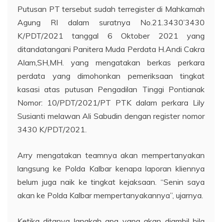
Putusan PT tersebut sudah terregister di Mahkamah
Agung RI dalam suratnya No.21.3430’3430
K/PDT/2021 tanggal 6 Oktober 2021 yang
ditandatangani Panitera Muda Perdata H.Andi Cakra
Alam,SH,MH. yang mengatakan berkas perkara
perdata yang dimohonkan pemeriksaan tingkat
kasasi atas putusan Pengadilan Tinggi Pontianak
Nomor: 10/PDT/2021/PT PTK dalam perkara Lily
Susianti melawan Ali Sabudin dengan register nomor
3430 K/PDT/2021.
Arry mengatakan teamnya akan mempertanyakan
langsung ke Polda Kalbar kenapa laporan kliennya
belum juga naik ke tingkat kejaksaan. “Senin saya
akan ke Polda Kalbar mempertanyakannya”, ujarnya.
Ketika ditanya langkah apa yang akan diambil bila