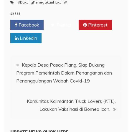
#DukungPenegakanHukum#
SHARE
Facebook
Twitter
Pinterest
Linkedin
Navigasi
Kepala Desa Pasak Piang, Siap Dukung
Program Pemerintah Dalam Penanganan dan
pos
Penanggulangan Wabah Covid-19
Komunitas Kalimantan Truck Lovers (KTL),
Lakukan Vaksinasi di Borneo Icon.