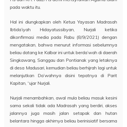
pada waktu itu.
Hal ini diungkapkan oleh Ketua Yayasan Madrasah
Ibtida’iyah Hidayatussibyan, Nurjali ketika
dikonfirmasi media pada Rabu (8/9/2021) dengan
mengatakan, bahwa menurut informasi sebelumnya
beliau datang ke Kalbar ini untuk berda’wah di daerah
Singkawang, Sanggau dan Pontianak yang letaknya
di desa Madusari, kemudian beliau berhijrah lagi untuk
melanjutkan Da’wahnya disini tepatnya di Parit
Kapitan, “ujar Nurjali.
Nurjali menambahkan, awal mula beliau masuk kesini
sama sekali tidak ada Madrasah yang berdiri, akses
jalannya juga masih jalan setapak dan hutan
belantara hingga akhirnya beliau berinisiatif bersama