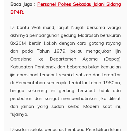
Baca Juga :
Personel Polres Sekadau Jalani Sidang
BP4R.
Di bantu Wali murid, lanjut Nurjali, bersama warga
akhirnya pembangunan gedung Madrasah berukuran
8x20M, berdiri kokoh dengan cara gotong royong
dan pada Tahun 1979, beliau mengajukan ijin
Oprasional ke Departemen Agama (Depag)
Kabupaten Pontianak dan beberapa bulan kemudian
ijin oprasional tersebut resmi di sahkan dan terdaftar
di Pemerintahan semenjak terdaftar tahun 1980an,
hingga sekarang ini gedung tersebut tidak ada
perubahan dan sangat memperihatinkan jika dilihat
dari jaman yang sudah serba Modern saat ini,
“ujarnya.
Disisi lain selaku pengurus Lembaga Pendidikan Islam