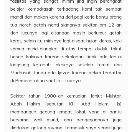
fasilitas yang sangat minim jika ingin berangkat
belajar kemadrasah terkadang kami tak sempat
mandi dan makan karena dari pagi kerja bantu orang
tua noreh getah nanti siangnya sekitar jam 12-an
dan lucunya lagi ditangan masih berlumur getah
karet, selain itu mirisnya lagi disaat hujan deras, kaki
semua murid diangkat di atas tempat duduk, takut
basah kakinya karena sekolahan tidak ada lantai
langsung ketanah, akhirnya setelah tamat dari
Madrasah tanpa ada Ijazah karena belum terdaftar
di Pemerintahan saat itu, “ujarnya.
Sekitar tahun 1980-an kemudian, lanjut Muhtar,
Abah Hakim (sebutan KH. Abd Hakim, Hs)
membangun gedung empat lokal, yang di bantu
bersama wali murid, dan pengerjaannya juga
diadakan gotong royong, termasuk saya sendiri juga