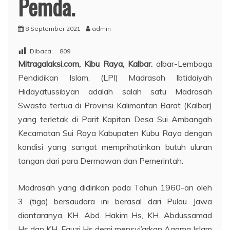
Pemda.
8 September 2021
admin
Dibaca:
809
Mitragalaksi.com, Kibu Raya, Kalbar.
albar-Lembaga
Pendidikan Islam, (LPI) Madrasah Ibtidaiyah
Hidayatussibyan adalah salah satu Madrasah
Swasta tertua di Provinsi Kalimantan Barat (Kalbar)
yang terletak di Parit Kapitan Desa Sui Ambangah
Kecamatan Sui Raya Kabupaten Kubu Raya dengan
kondisi yang sangat memprihatinkan butuh uluran
tangan dari para Dermawan dan Pemerintah.
Madrasah yang didirikan pada Tahun 1960-an oleh
3 (tiga) bersaudara ini berasal dari Pulau Jawa
diantaranya, KH. Abd. Hakim Hs, KH. Abdussamad
Hs dan KH. Fauzi Hs demi mensyi’arkan Agama Islam