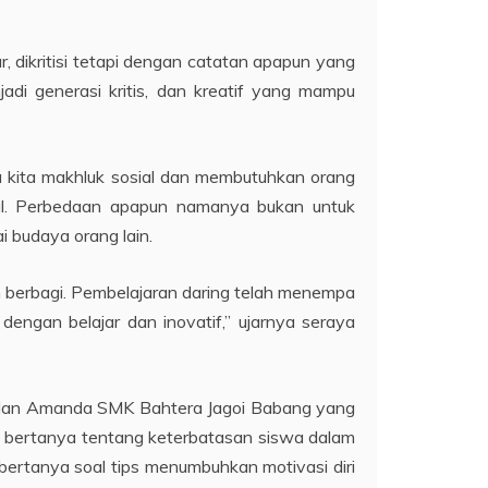
r, dikritisi tetapi dengan catatan apapun yang
adi generasi kritis, dan kreatif yang mampu
ena kita makhluk sosial dan membutuhkan orang
bal. Perbedaan apapun namanya bukan untuk
 budaya orang lain.
 berbagi. Pembelajaran daring telah menempa
 dengan belajar dan inovatif,” ujarnya seraya
an dan Amanda SMK Bahtera Jagoi Babang yang
g bertanya tentang keterbatasan siswa dalam
bertanya soal tips menumbuhkan motivasi diri