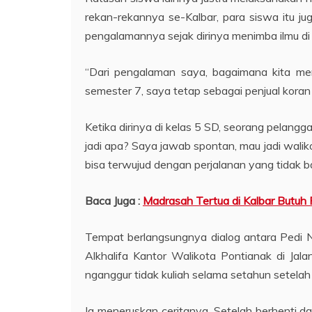
rekan-rekannya se-Kalbar, para siswa itu j
pengalamannya sejak dirinya menimba ilmu di 
“Dari pengalaman saya, bagaimana kita me
semester 7, saya tetap sebagai penjual koran d
Ketika dirinya di kelas 5 SD, seorang pelan
jadi apa? Saya jawab spontan, mau jadi walikota
bisa terwujud dengan perjalanan yang tidak ba
Baca Juga :
Madrasah Tertua di Kalbar Butuh
Tempat berlangsungnya dialog antara Pedi 
Alkhalifa Kantor Walikota Pontianak di Jal
nganggur tidak kuliah selama setahun setelah 
Ia meneruskan ceritanya. Setelah berhenti da