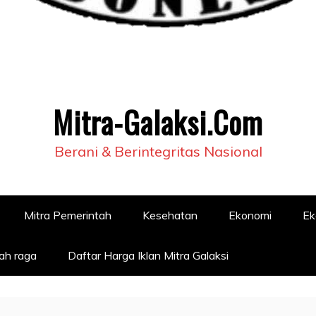
Mitra-Galaksi.Com
Berani & Berintegritas Nasional
Mitra Pemerintah
Kesehatan
Ekonomi
Ek
ah raga
Daftar Harga Iklan Mitra Galaksi