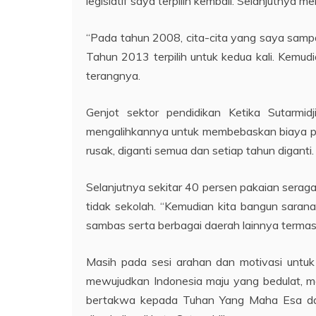
legislatif saya terpilih kembali. Selanjutnya
“Pada tahun 2008, cita-cita yang saya sampai
Tahun 2013 terpilih untuk kedua kali. Kemud
terangnya.
Genjot sektor pendidikan Ketika Sutarmid
mengalihkannya untuk membebaskan biaya pen
rusak, diganti semua dan setiap tahun diganti.
Selanjutnya sekitar 40 persen pakaian seragam
tidak sekolah. “Kemudian kita bangun saran
sambas serta berbagai daerah lainnya termasu
Masih pada sesi arahan dan motivasi untuk s
mewujudkan Indonesia maju yang bedulat, mandi
bertakwa kepada Tuhan Yang Maha Esa dan 