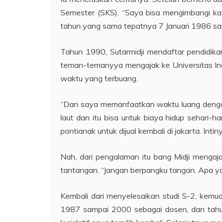
Semester (SKS). “Saya bisa mengimbangi k
tahun yang sama tepatnya 7 Januari 1986 sa
Tahun 1990, Sutarmidji mendaftar pendidikan
teman-temanyya mengajak ke Universitas Indones
waktu yang terbuang.
“Dan saya memanfaatkan waktu luang dengan 
laut dan itu bisa untuk biaya hidup sehari
pontianak untuk dijual kembali di jakarta. Int
Nah, dari pengalaman itu bang Midji menga
tantangan. “Jangan berpangku tangan. Apa yang
Kembali dari menyelesaikan studi S-2, kemu
1987 sampai 2000 sebagai dosen, dan tahu