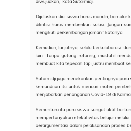
diwujudkan,” kata Sutarmidji.
Dijelaskan dia, siswa harus mandiri, bernalar
dikritisi harus memberikan solusi. Jangan 
mengikuti perkembangan jaman,” katanya.
Kemudian, lanjutnya, selalu berkolaborasi, d
lain. Tanpa gotong rotonng, mustahil men
membuat kita tepecah tapi justru membuat s
Sutarmidji juga menekankan pentingnya para
kemandrian itu untuk mencari materi pembelaj
menjabarkan penanganan Covid-19 di Kalima
Sementara itu para siswa sangat aktif bert
mempertanyakan efektifivitas belajar melal
berargumentasi dalam pelaksanaan proses bel