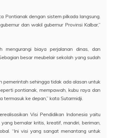
ota Pontianak dengan sistem pilkada langsung.
ubernur dan wakil gubernur Provinsi Kalbar,”
ah mengurangi biaya perjalanan dinas, dan
Sebagian besar meubelair sekolah yang sudah
leh pemerintah sehingga tidak ada alasan untuk
 seperti pontianak, mempawah, kubu raya dan
 termasuk ke depan,” kata Sutarmidji.
realisasikan Visi Pendidikan Indonesia yaitu
ng bernalar kritis, kreatif, mandiri, beriman,
al. “Ini visi yang sangat menantang untuk