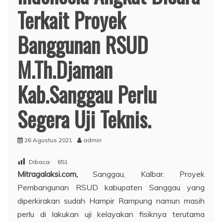
Terkait Proyek
Banggunan RSUD
M.Th.Djaman
Kab.Sanggau Perlu
Segera Uji Teknis.
26 Agustus 2021
admin
Dibaca:
651
Mitragalaksi.com,
Sanggau, Kalbar. Proyek
Pembangunan RSUD kabupaten Sanggau yang
diperkirakan sudah Hampir Rampung namun masih
perlu di lakukan uji kelayakan fisiknya terutama