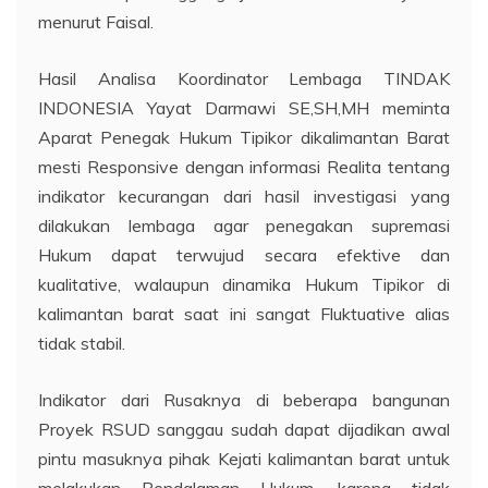
menurut Faisal.
Hasil Analisa Koordinator Lembaga TINDAK
INDONESIA Yayat Darmawi SE,SH,MH meminta
Aparat Penegak Hukum Tipikor dikalimantan Barat
mesti Responsive dengan informasi Realita tentang
indikator kecurangan dari hasil investigasi yang
dilakukan lembaga agar penegakan supremasi
Hukum dapat terwujud secara efektive dan
kualitative, walaupun dinamika Hukum Tipikor di
kalimantan barat saat ini sangat Fluktuative alias
tidak stabil.
Indikator dari Rusaknya di beberapa bangunan
Proyek RSUD sanggau sudah dapat dijadikan awal
pintu masuknya pihak Kejati kalimantan barat untuk
melakukan Pendalaman Hukum, karena tidak