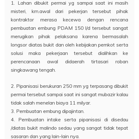
1. Lahan dibukit permai yg sampai saat ini masih
misteri, krn.awal dari pekerjan tersebut pihak
kontraktor merasa kecewa dengan rencana
pembuatan embung PDAM 150 l/d tersebut sangat
merugikan pihak pelaksana karena bermasalah
longsor diatas bukit dan oleh kebijakan pemkot serta
solusi maka pekerjaan tersebut dialihkan ke
perencanaan awal didaerah tirtasari roban
singkawang tengah.
2. Pipanisasi berukuran 250 mm yg terpasang dibukit
permai tersebut sampai saat ini sangat mubazir kalau
tidak salah menelan biaya 11 milyar.
3. Pembuatan embung dipajintan.
4. Pembuatan intake serta pipanisasi di disedau
/diatas bukit malindo sedau yang sangat tidak tepat
sasaran dan yang lain-lain nya.