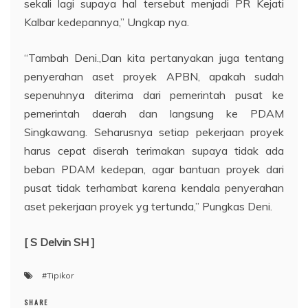
sekali lagi supaya hal tersebut menjadi PR Kejati
Kalbar kedepannya,” Ungkap nya.
“Tambah Deni.,Dan kita pertanyakan juga tentang
penyerahan aset proyek APBN, apakah sudah
sepenuhnya diterima dari pemerintah pusat ke
pemerintah daerah dan langsung ke PDAM
Singkawang. Seharusnya setiap pekerjaan proyek
harus cepat diserah terimakan supaya tidak ada
beban PDAM kedepan, agar bantuan proyek dari
pusat tidak terhambat karena kendala penyerahan
aset pekerjaan proyek yg tertunda,” Pungkas Deni.
[ S Delvin SH ]
#Tipikor
SHARE