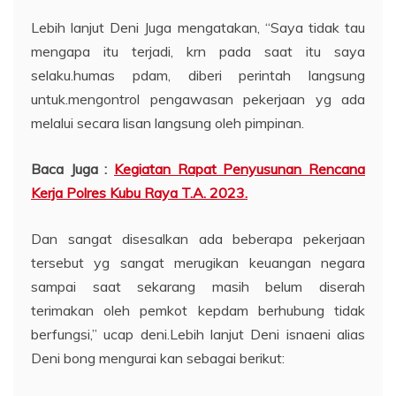
Lebih lanjut Deni Juga mengatakan, “Saya tidak tau
mengapa itu terjadi, krn pada saat itu saya
selaku.humas pdam, diberi perintah langsung
untuk.mengontrol pengawasan pekerjaan yg ada
melalui secara lisan langsung oleh pimpinan.
Baca Juga :
Kegiatan Rapat Penyusunan Rencana
Kerja Polres Kubu Raya T.A. 2023.
Dan sangat disesalkan ada beberapa pekerjaan
tersebut yg sangat merugikan keuangan negara
sampai saat sekarang masih belum diserah
terimakan oleh pemkot kepdam berhubung tidak
berfungsi,” ucap deni.Lebih lanjut Deni isnaeni alias
Deni bong mengurai kan sebagai berikut: