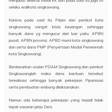
menjabat direktur inisial KK dan pada saat itu juga AI
selaku walikota singkawang.
Karena pada saat itu Pdam dan pemkot kota
singkawang sangat krisis keuangan sehingga
banyak dana yg mengucur dari luar yaitu; APBN
pusat, APBN provinsi, APBD murni kota singkawang
dan serta dana PMP (Penyertaan Modal Pemerinrah
kota Singkawang).
Berdasarkan usulan PDAM Singkawang dan pemkot
Singkawanglah maka dana bantuan tersebut
terealisasi sehingga banyak pekerjaan Pipanisasi
serta pembuatan embung dilaksanakan.
Namun ada beberapa pekerjaan yang terjadi tidak
tepat sasaran jelas Deni.