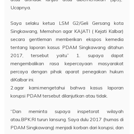
Ucapnya.
Saya selaku ketua LSM G2/Geli Gersang kota
Singkawang, Memohon agar KAJATI ( Kejati Kalbar)
secara gentleman memberikan ekspos kemedia
tentang laporan kasus PDAM Singkawang ditahun
2017, tersebut yaitu” 1. supaya dapat
mengembalikan rasa kepercayaan masyarakat
percaya dengan pihak aparat penegakan hukum
diKalbar ini.
2.agar kami.mengetahui bahwa kasus laporan
korupsi PDAM tersebut dilanjutkan atau tidak.
“Dan meminta supaya inspetorat wilayah
atau.BPK.RI turun lansung. Saya dulu 2017 (humas di
PDAM Singkawang) menjadi korban dari korupsi, dan