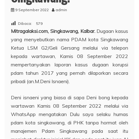
9 September 2022
admin
Dibaca:
579
Mitragalaksi.com, Singkawang, Kalbar.
Dugaan kasus
yang menyebutkan nama PDAM kota Singkawang
Ketua LSM G2/Geli Gersang melalui via telepon
kepada wartawan, Kamis 08 September 2022
mempertanyakan laporan kasus dugaan korupsi
pdam tahun 2017 yang pernah dilaporkan secara
pribadi (an.M.Deni Isnaeni).
Deni isnaeni yang biasa di sapa Deni bong kepada
wartawan Kamis 08 September 2022 melalui via
WhatsApp mengatakan Dulu saya selaku humas
pdam kota singkawang, di PHK tanpa hormat oleh
manajemen Pdam Singkawang pada saat itu