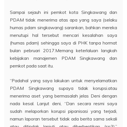
Sampai sejauh ini pemkot kota Singkawang dan
PDAM tidak menerima atas apa yang saya (selaku
humas pdam singkawang) sarankan, bahkan mereka
menutupi hal tersebut mencari kesalahan saya
(humas pdam) sehingga saya di PHK tanpa hormat
bulan pebruari 2017.Memang keterlaluan langkah
kebijakan manajemen PDAM Singkawang dan
pemkot pada saat itu.
“Padahal yang saya lakukan untuk menyelamatkan
PDAM Singkawang supaya tidak korupsi.atau
menerima aset yang bermasalah jelas Deni dengan
nada kesal. Lanjut deni, “Dan secara resmi saya
sudah melaporkan korupsi pipanisasi yang terjadi,
namun laporan tersebut tidak ada berita sama sekali
atau ditindak lanjuti atau diberhentikan (sp3),”