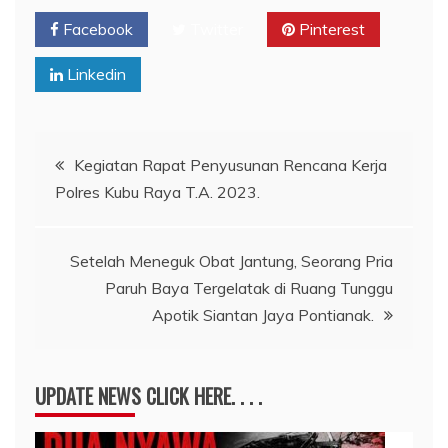
Facebook
Twitter
Pinterest
Linkedin
Navigasi
Kegiatan Rapat Penyusunan Rencana Kerja
Polres Kubu Raya T.A. 2023.
pos
Setelah Meneguk Obat Jantung, Seorang Pria
Paruh Baya Tergelatak di Ruang Tunggu
Apotik Siantan Jaya Pontianak.
UPDATE NEWS CLICK HERE. . . .