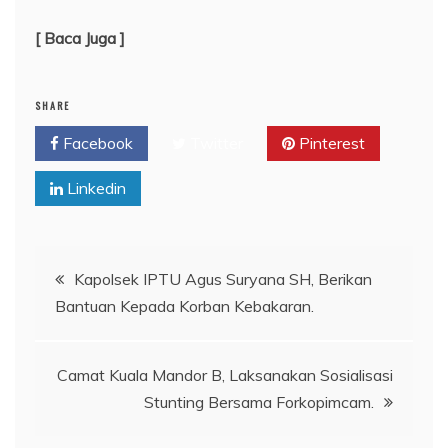
[ Baca Juga ]
SHARE
Facebook
Twitter
Pinterest
Linkedin
Navigasi
Kapolsek IPTU Agus Suryana SH, Berikan
Bantuan Kepada Korban Kebakaran.
pos
Camat Kuala Mandor B, Laksanakan Sosialisasi
Stunting Bersama Forkopimcam.