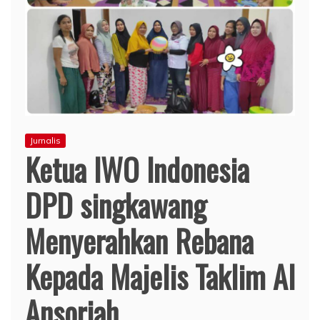
Jurnalis
Ketua IWO Indonesia
DPD singkawang
Menyerahkan Rebana
Kepada Majelis Taklim Al
Ansoriah