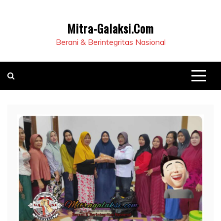
Mitra-Galaksi.Com
Berani & Berintegritas Nasional