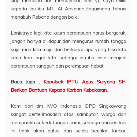
siap membina dan memberikan ilmu yg saya miliki
kepada ibu-ibu MT Al Ansoriah.Bagaimana tehnis
menabuh Rebana dengan baik .
Lanjutnya lagi, kita kaum perempuan harus bergerak,
jangan hanya di dapur dan mengurus rumah tangga
saja, mari kita maju dan berkarya apa yang bisa kita
kerja kan agar kita sebagai ibu-ibu bisa menjadi
perempuan tangguh dan perempuan hebat.
Baca Juga :
Kapolsek IPTU Agus Suryana SH,
Berikan Bantuan Kepada Korban Kebakaran.
Kami dari tim IWO Indonesia DPD Singkawang
sangat berterimakasih atas sambutan warga dan
mempasilitasi kedatangan kami, semoga bansos kali
ini tidak akan putus dan selalu berjalan lancar,