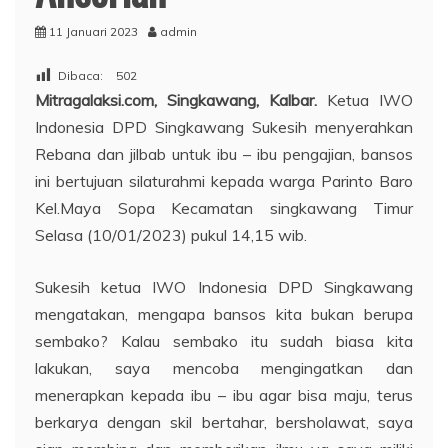
11 Januari 2023
admin
Dibaca:
502
Mitragalaksi.com, Singkawang,
Kalbar.
Ketua IWO
Indonesia DPD Singkawang Sukesih menyerahkan
Rebana dan jilbab untuk ibu – ibu pengajian, bansos
ini bertujuan silaturahmi kepada warga Parinto Baro
Kel.Maya Sopa Kecamatan singkawang Timur
Selasa (10/01/2023) pukul 14,15 wib.
Sukesih ketua IWO Indonesia DPD Singkawang
mengatakan, mengapa bansos kita bukan berupa
sembako? Kalau sembako itu sudah biasa kita
lakukan, saya mencoba mengingatkan dan
menerapkan kepada ibu – ibu agar bisa maju, terus
berkarya dengan skil bertahar, bersholawat, saya