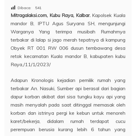
Dibaca:
541
Mitragalaksi.com, Kubu Raya, Kalbar.
Kapolsek Kuala
mandor B, IPTU Agus Suryana SH, mengunjungi
Warganya Yang terimpa musibah Rumahmya
terbakar di lalap si jago merah tepatnya di kampung
Obyek RT 001 RW 006 dusun tembawang desa
retok kecamatan Kuala mandor B, kabupaten kubu
Raya,/11/1/2023/
Adapun Kronologis kejadian pemilik rumah yang
terbakar An. Nasuki, Sumber api berasal dari bagian
dapur korban akibat dari sisa tungku kayu api yang
masih menyalah pada saat ditinggal memasak oleh
korban dan istrinya pergi ke kebun untuk menoreh
karet/bekerja, didalam rumah terdapat cucu
perempuan berusia kurang lebih 6 tahun yang