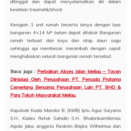
ditinggal dan dapat menyelamatkan diri dalam
keadaan traumatik/shock
Kerugian 1 unit rumah beserta isinya dengan luas
bangunan 4×14 M² belum dapat ditaksir Bangunan
rumah terbuat dari kayu dan atap daun sagu
sehingga api membesar, merambah dengan cepat
menghabiskan seluruh bangunan rumah tersebut.
Baca Juga :
Perbaikan Akses Jalan Meliau – Tayan
Diinisiasi Oleh Perusahaan PT. Persada Pratama
Cemerlang Bersama Perusahaan Lain PT. BHD &
Para Tokoh Masyarakat Meliau.
Kapolsek Kuala Mandor B, (KMB) Iptu Agus Suryana
S.H., Kades Retok Sahidin S.H., Bhabinkamtibmas
Aipda Jaka, anggota Reskrim Bripka Wilhelmus dan