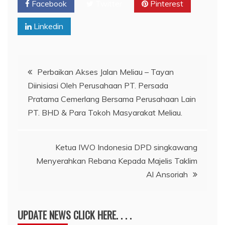
Facebook
Twitter
Pinterest
Linkedin
Navigasi
Perbaikan Akses Jalan Meliau – Tayan
Diinisiasi Oleh Perusahaan PT. Persada
pos
Pratama Cemerlang Bersama Perusahaan Lain
PT. BHD & Para Tokoh Masyarakat Meliau.
Ketua IWO Indonesia DPD singkawang
Menyerahkan Rebana Kepada Majelis Taklim
Al Ansoriah
UPDATE NEWS CLICK HERE. . . .