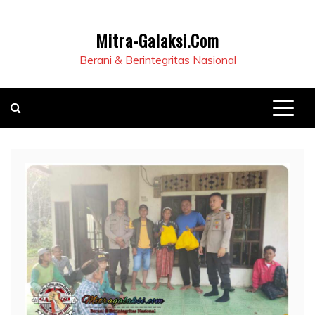
Mitra-Galaksi.Com
Berani & Berintegritas Nasional