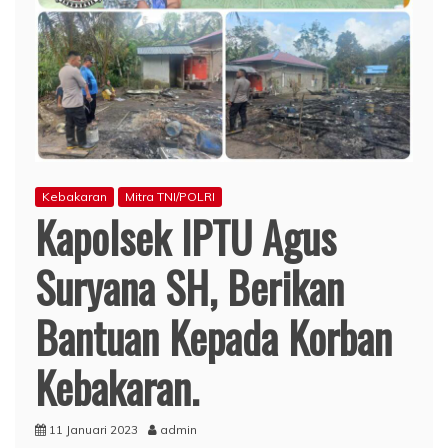
Kebakaran
Mitra TNI/POLRI
Kapolsek IPTU Agus
Suryana SH, Berikan
Bantuan Kepada Korban
Kebakaran.
11 Januari 2023
admin