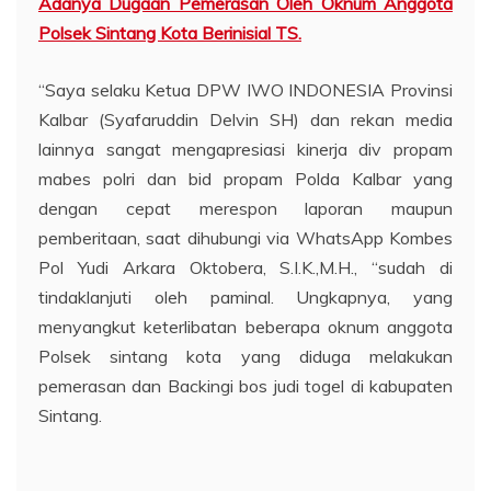
Adanya Dugaan Pemerasan Oleh Oknum Anggota
Polsek Sintang Kota Berinisial TS.
“Saya selaku Ketua DPW IWO INDONESIA Provinsi
Kalbar (Syafaruddin Delvin SH) dan rekan media
lainnya sangat mengapresiasi kinerja div propam
mabes polri dan bid propam Polda Kalbar yang
dengan cepat merespon laporan maupun
pemberitaan, saat dihubungi via WhatsApp Kombes
Pol Yudi Arkara Oktobera, S.I.K.,M.H., “sudah di
tindaklanjuti oleh paminal. Ungkapnya, yang
menyangkut keterlibatan beberapa oknum anggota
Polsek sintang kota yang diduga melakukan
pemerasan dan Backingi bos judi togel di kabupaten
Sintang.