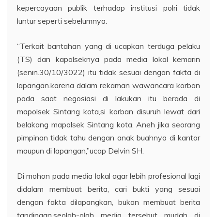
kepercayaan publik terhadap institusi polri tidak
luntur seperti sebelumnya.
“Terkait bantahan yang di ucapkan terduga pelaku
(TS) dan kapolseknya pada media lokal kemarin
(senin.30/10/3022) itu tidak sesuai dengan fakta di
lapangan.karena dalam rekaman wawancara korban
pada saat negosiasi di lakukan itu berada di
mapolsek Sintang kota,si korban disuruh lewat dari
belakang mapolsek Sintang kota. Aneh jika seorang
pimpinan tidak tahu dengan anak buahnya di kantor
maupun di lapangan,”ucap Delvin SH.
Di mohon pada media lokal agar lebih profesional lagi
didalam membuat berita, cari bukti yang sesuai
dengan fakta dilapangkan, bukan membuat berita
tandingan.seolah-olah media tersebut mudah di