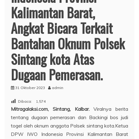
Kalimantan Barat,
Angkat Bicara Terkait
Bantahan Oknum Polsek
Sintang kota Atas
Dugaan Pemerasan.
31 Oktober 2023
admin
Dibaca:
1,574
Mitragalaksi.com, Sintang, Kalbar.
Viralnya berita
tentang dugaan pemerasan dan Backingi bos judi
togel oleh oknum anggota Polsek sintang kota.Ketua
DPW IWO Indonesia Provinsi Kalimantan Barat