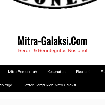
Mitra-Galaksi.Com
Berani & Berintegritas Nasional
Mitra Pemerintah
Kesehatan
Ekonomi
Ek
ah raga
Daftar Harga Iklan Mitra Galaksi