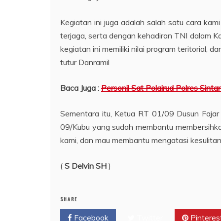
Kegiatan ini juga adalah salah satu cara kam
terjaga, serta dengan kehadiran TNI dalam Ka
kegiatan ini memiliki nilai program teritorial
tutur Danramil
Baca Juga :
Personil Sat Polairud Polres Si
Sementara itu, Ketua RT 01/09 Dusun Fajar
09/Kubu yang sudah membantu membersihkan pa
kami, dan mau membantu mengatasi kesulitan 
(
S Delvin SH
)
SHARE
Facebook
Twitter
Pinteres