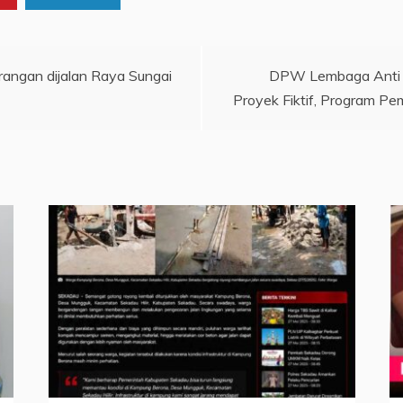
ngan dijalan Raya Sungai
DPW Lembaga Anti K
Proyek Fiktif, Program 