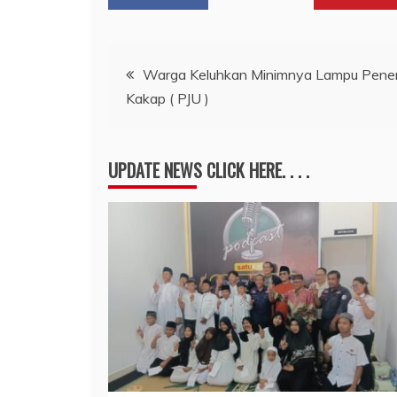
Navigasi
Warga Keluhkan Minimnya Lampu Penera
Kakap ( PJU )
pos
UPDATE NEWS CLICK HERE. . . .