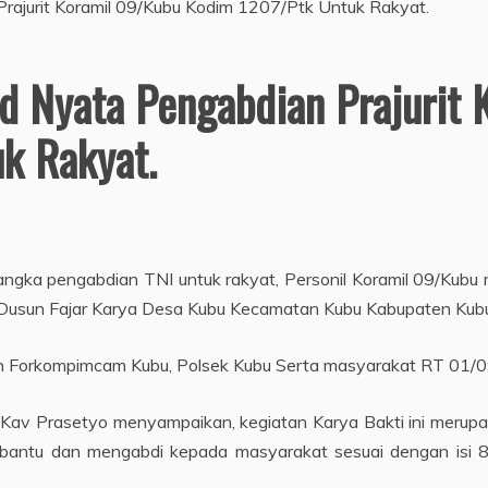
d Nyata Pengabdian Prajurit
k Rakyat.
angka pengabdian TNI untuk rakyat, Personil Koramil 09/Kub
9 Dusun Fajar Karya Desa Kubu Kecamatan Kubu Kabupaten Kub
tkan Forkompimcam Kubu, Polsek Kubu Serta masyarakat RT 01/0
 Kav Prasetyo menyampaikan, kegiatan Karya Bakti ini merup
ntu dan mengabdi kepada masyarakat sesuai dengan isi 8 W