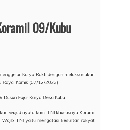
 Koramil 09/Kubu
u menggelar Karya Bakti dengan melaksanakan
u Raya, Kamis (07/12/2023)
9 Dusun Fajar Karya Desa Kubu.
akan wujud nyata kami TNI khususnya Koramil
ajib TNI yaitu mengatasi kesulitan rakyat