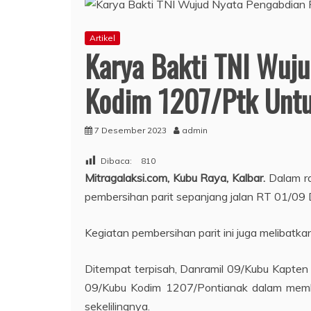
Artikel
Karya Bakti TNI Wuju
Kodim 1207/Ptk Untu
7 Desember 2023
admin
Dibaca:
810
Mitragalaksi.com, Kubu Raya, Kalbar.
Dalam r
pembersihan parit sepanjang jalan RT 01/0
Kegiatan pembersihan parit ini juga meliba
Ditempat terpisah, Danramil 09/Kubu Kapten
09/Kubu Kodim 1207/Pontianak dalam memba
sekelilingnya.