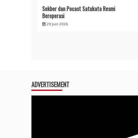
Sekber dan Pocast Satukata Resmi
Beroperasi
29 Juni 2026
ADVERTISEMENT