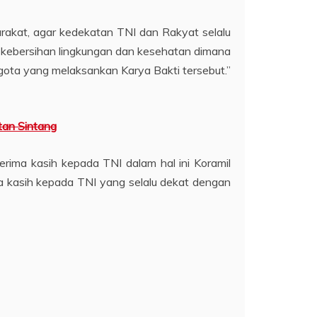
yarakat, agar kedekatan TNI dan Rakyat selalu
ap kebersihan lingkungan dan kesehatan dimana
anggota yang melaksankan Karya Bakti tersebut.”
tan Sintang
ima kasih kepada TNI dalam hal ini Koramil
ma kasih kepada TNI yang selalu dekat dengan