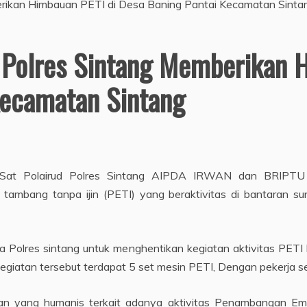
d Polres Sintang Memberikan 
Kecamatan Sintang
l Sat Polairud Polres Sintang AIPDA IRWAN dan BRIPTU
tambang tanpa ijin (PETI) yang beraktivitas di bantaran 
a Polres sintang untuk menghentikan kegiatan aktivitas PETI
egiatan tersebut terdapat 5 set mesin PETI, Dengan pekerja 
n yang humanis terkait adanya aktivitas Penambangan Ema