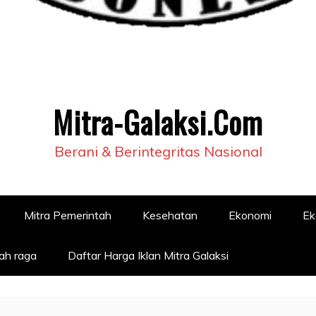
Mitra-Galaksi.Com
Berani & Berintegritas Nasional
Mitra Pemerintah
Kesehatan
Ekonomi
Ek
ah raga
Daftar Harga Iklan Mitra Galaksi