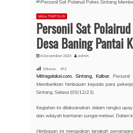
Mitra TNI/POLRI
Personil Sat Polairu
Desa Baning Pantai 
6 Desember 2023
admin
Dibaca:
472
Mitragalaksi.com, Sintang, Kalbar.
Personi
Memberikian himbauan kepada para pekerja 
Sintang. Selasa (05/12/23).
Kegiatan ini dilaksanakan dalam rangka upay
dan wilayah bantaran sungai melawi. Dalam k
Himbauan ini merupakan langkah penangana