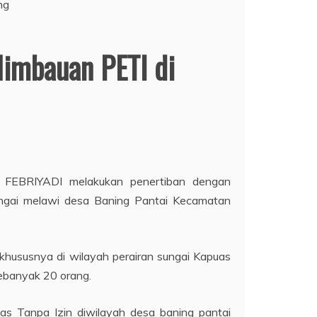
Himbauan PETI di
 FEBRIYADI melakukan penertiban dengan
sungai melawi desa Baning Pantai Kecamatan
 khususnya di wilayah perairan sungai Kapuas
sebanyak 20 orang.
s Tanpa Izin diwilayah desa baning pantai