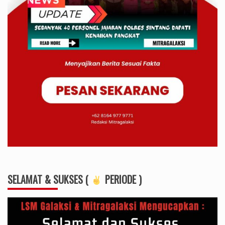
SELAMAT & SUKSES (
PERIODE )