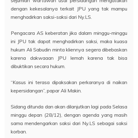
sejumlah wartawan usai persidangan mengatakan
dengan kekesalanya terkait JPU yang tak mampu
menghadirkan saksi-saksi dari Ny.LS.
Pengacara AS keberatan jika dalam minggu-minggu
ini JPU tak dapat menghadirkan saksi, maka kuasa
hukum Ali Sabudin minta kliennya segera dibebaskan
karena dakwaaan JPU lemah karena tak bisa
dibuktikan secara hukum.
“Kasus ini terasa dipaksakan perkaranya di naikan
kepersidangan”, papar Ali Makin.
Sidang ditunda dan akan dilanjutkan lagi pada Selasa
minggu depan (28/12), dengan agenda yang masih
sama mendengarkan saksi dari Ny.LS sebagai saksi
korban.