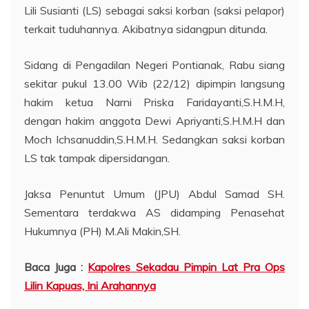
Lili Susianti (LS) sebagai saksi korban (saksi pelapor)
terkait tuduhannya. Akibatnya sidangpun ditunda.
Sidang di Pengadilan Negeri Pontianak, Rabu siang
sekitar pukul 13.00 Wib (22/12) dipimpin langsung
hakim ketua Narni Priska Faridayanti,S.H.M.H,
dengan hakim anggota Dewi Apriyanti,S.H.M.H dan
Moch Ichsanuddin,S.H.M.H. Sedangkan saksi korban
LS tak tampak dipersidangan.
Jaksa Penuntut Umum (JPU) Abdul Samad SH.
Sementara terdakwa AS didamping Penasehat
Hukumnya (PH) M.Ali Makin,SH.
Baca Juga :
Kapolres Sekadau Pimpin Lat Pra Ops
Lilin Kapuas, Ini Arahannya