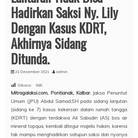
Hadirkan Saksi Ny. Lily
Dengan Kasus KDRT,
Akhirnya Sidang
Ditunda.
22 Desember 2021
admin
Dibaca:
585
Mitragalaksi.com, Pontianak, Kalbar.
Jaksa Penuntut
Umum (JPU) Abdul Samad,SH pada sidang lanjutan
(sidang ke 7) kasus kekersan dalam rumah tangga
(KDRT) dengan terdakwa Ali Sabudin (AS) bos air
mineral topqua, kembali ditegur majelis hakim, karena
tak mampu menghadirkan satupun saksi dari nyonya