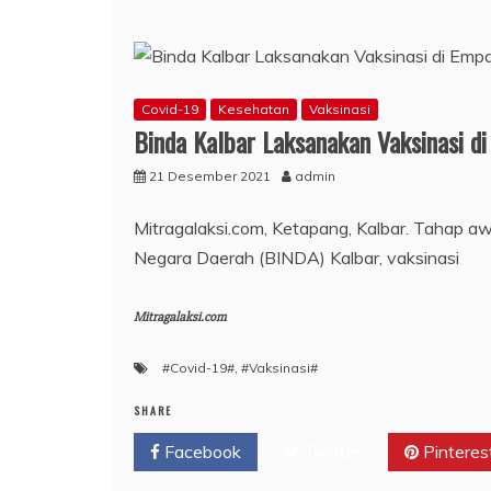
Covid-19
Kesehatan
Vaksinasi
Binda Kalbar Laksanakan Vaksinasi di
21 Desember 2021
admin
Mitragalaksi.com, Ketapang, Kalbar. Tahap aw
Negara Daerah (BINDA) Kalbar, vaksinasi
Mitragalaksi.com
#Covid-19#
,
#Vaksinasi#
SHARE
Facebook
Twitter
Pinteres