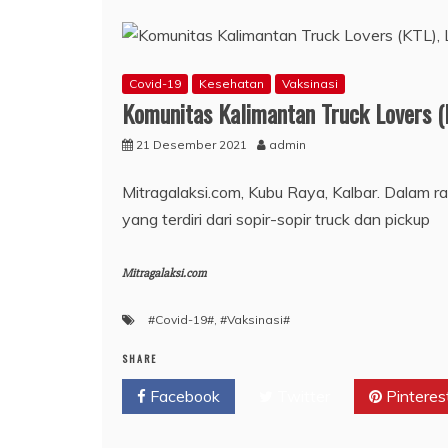
Covid-19
Kesehatan
Vaksinasi
Komunitas Kalimantan Truck Lovers (K
21 Desember 2021
admin
Mitragalaksi.com, Kubu Raya, Kalbar. Dalam 
yang terdiri dari sopir-sopir truck dan pickup
Mitragalaksi.com
#Covid-19#
,
#Vaksinasi#
SHARE
Facebook
Twitter
Pinteres