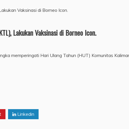
TL), Lakukan Vaksinasi di Borneo Icon.
rangka memperingati Hari Ulang Tahun (HUT) Komunitas Kalima
t
Linkedin