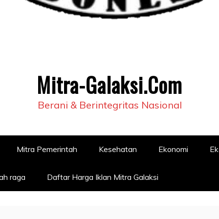
Mitra-Galaksi.Com
Berani & Berintegritas Nasional
Mitra Pemerintah
Kesehatan
Ekonomi
Ek
ah raga
Daftar Harga Iklan Mitra Galaksi