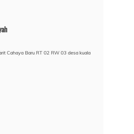
yah
 parit Cahaya Baru RT 02 RW 03 desa kuala