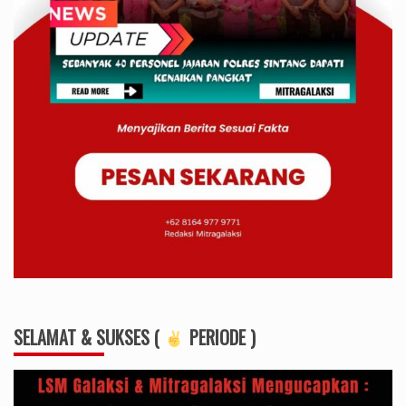
SELAMAT & SUKSES (
PERIODE )