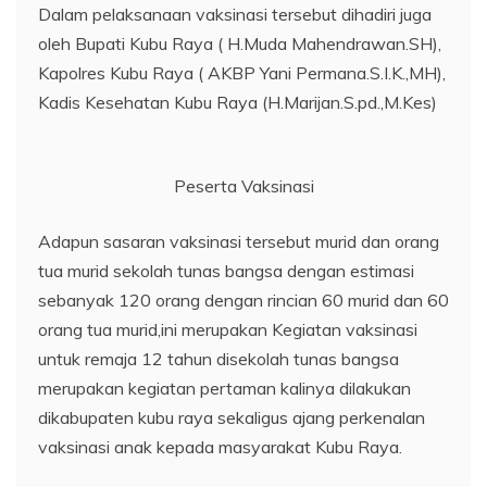
Dalam pelaksanaan vaksinasi tersebut dihadiri juga
oleh Bupati Kubu Raya ( H.Muda Mahendrawan.SH),
Kapolres Kubu Raya ( AKBP Yani Permana.S.I.K.,MH),
Kadis Kesehatan Kubu Raya (H.Marijan.S.pd.,M.Kes)
Peserta Vaksinasi
Adapun sasaran vaksinasi tersebut murid dan orang
tua murid sekolah tunas bangsa dengan estimasi
sebanyak 120 orang dengan rincian 60 murid dan 60
orang tua murid,ini merupakan Kegiatan vaksinasi
untuk remaja 12 tahun disekolah tunas bangsa
merupakan kegiatan pertaman kalinya dilakukan
dikabupaten kubu raya sekaligus ajang perkenalan
vaksinasi anak kepada masyarakat Kubu Raya.