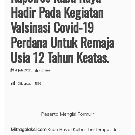
Hadir Pada Kegiatan
Valsinasi Covid-19
Perdana Untuk Remaja
Usia 12 Tahun Keatas.
4 Juli 2021
admin
Dibaca:
586
Peserta Mengisi Formulir
Mitragalaksi.com,
Kubu Raya-Kalbar. bertempat di