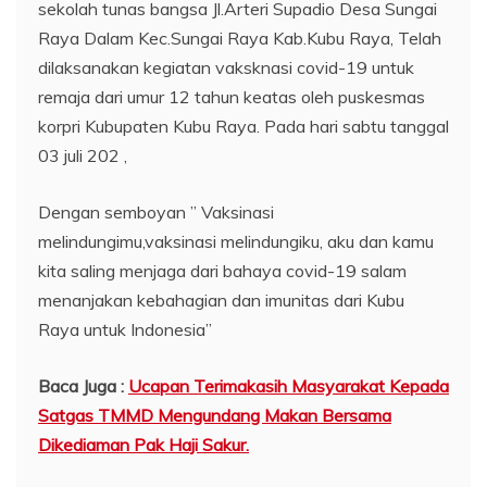
sekolah tunas bangsa Jl.Arteri Supadio Desa Sungai
Raya Dalam Kec.Sungai Raya Kab.Kubu Raya, Telah
dilaksanakan kegiatan vaksknasi covid-19 untuk
remaja dari umur 12 tahun keatas oleh puskesmas
korpri Kubupaten Kubu Raya. Pada hari sabtu tanggal
03 juli 202 ,
Dengan semboyan ” Vaksinasi
melindungimu,vaksinasi melindungiku, aku dan kamu
kita saling menjaga dari bahaya covid-19 salam
menanjakan kebahagian dan imunitas dari Kubu
Raya untuk Indonesia”
Baca Juga :
Ucapan Terimakasih Masyarakat Kepada
Satgas TMMD Mengundang Makan Bersama
Dikediaman Pak Haji Sakur.