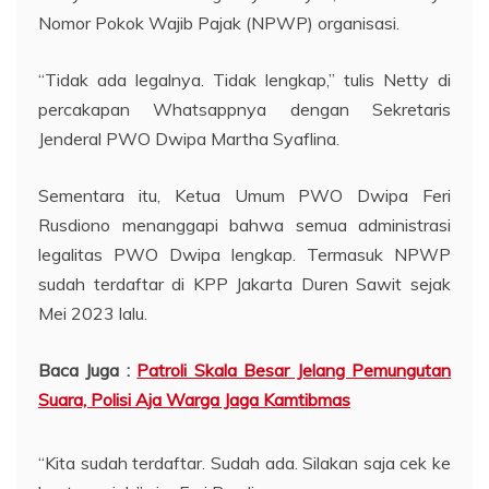
Nomor Pokok Wajib Pajak (NPWP) organisasi.
“Tidak ada legalnya. Tidak lengkap,” tulis Netty di
percakapan Whatsappnya dengan Sekretaris
Jenderal PWO Dwipa Martha Syaflina.
Sementara itu, Ketua Umum PWO Dwipa Feri
Rusdiono menanggapi bahwa semua administrasi
legalitas PWO Dwipa lengkap. Termasuk NPWP
sudah terdaftar di KPP Jakarta Duren Sawit sejak
Mei 2023 lalu.
Baca Juga :
Patroli Skala Besar Jelang Pemungutan
Suara, Polisi Aja Warga Jaga Kamtibmas
“Kita sudah terdaftar. Sudah ada. Silakan saja cek ke