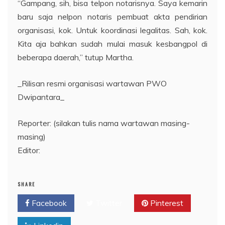
“Gampang, sih, bisa telpon notarisnya. Saya kemarin
baru saja nelpon notaris pembuat akta pendirian
organisasi, kok. Untuk koordinasi legalitas. Sah, kok.
Kita aja bahkan sudah mulai masuk kesbangpol di
beberapa daerah,” tutup Martha.
_Rilisan resmi organisasi wartawan PWO
Dwipantara_
Reporter: (silakan tulis nama wartawan masing-
masing)
Editor:
SHARE
Facebook
Twitter
Pinterest