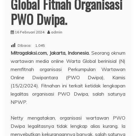
Global Fitnah Organisasi
PWO Dwipa.
16 Februari 2024
admin
Dibaca:
1,045
Mitragalaksi.com, Jakarta, Indonesia.
Seorang oknum
wartawan media online Warta Global berinisial (N)
memfitnah organisasi Perkumpulan Wartawan
Online Dwipantara (PWO Dwipa), Kamis
(15/2/2024). Fitnahan ini terkait ketidak lengkapan
legalitas organisasi PWO Dwipa, salah satunya
NPWP.
Netty mengatakan, organisasi wartawan PWO
Dwipa legalitasnya tidak lengkap alias kurang. Ia
menyebutkan kekurangannya banyak, salah satunya