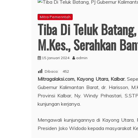
Mitra Pemerintah
Tiba Di Teluk Batang,
M.Kes., Serahkan Ba
15 Januari 2024
admin
Dibaca:
452
Mitragalaksi.com, Kayong Utara, Kalbar.
Sepe
Gubernur Kalimantan Barat, dr. Harisson, 
Provinsi Kalbar, Ny. Windy Prihastari, S.S
kunjungan kerjanya.
Mengawali kunjungannya di Kayong Utara, P
Presiden Joko Widodo kepada masyarakat Ke