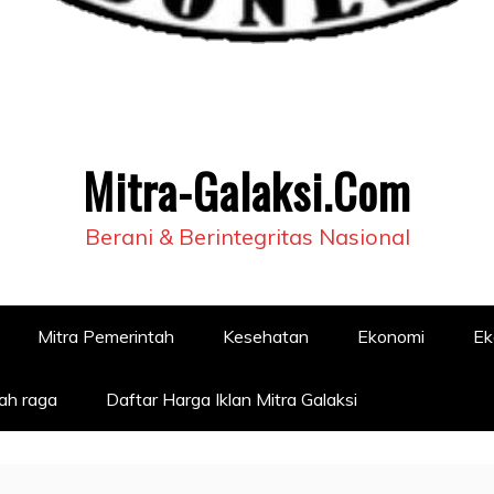
Mitra-Galaksi.Com
Berani & Berintegritas Nasional
Mitra Pemerintah
Kesehatan
Ekonomi
Ek
ah raga
Daftar Harga Iklan Mitra Galaksi