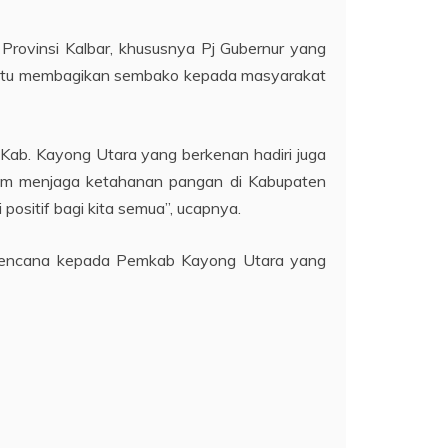
rovinsi Kalbar, khususnya Pj Gubernur yang
yaitu membagikan sembako kepada masyarakat
ab. Kayong Utara yang berkenan hadiri juga
alam menjaga ketahanan pangan di Kabupaten
positif bagi kita semua”, ucapnya.
 bencana kepada Pemkab Kayong Utara yang