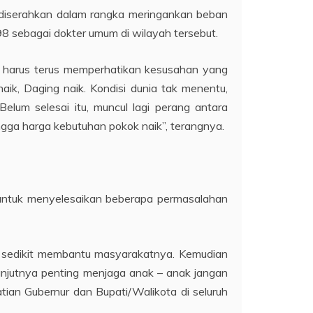
diserahkan dalam rangka meringankan beban
8 sebagai dokter umum di wilayah tersebut.
i, harus terus memperhatikan kesusahan yang
naik, Daging naik. Kondisi dunia tak menentu,
elum selesai itu, muncul lagi perang antara
hingga harga kebutuhan pokok naik”, terangnya.
untuk menyelesaikan beberapa permasalahan
h sedikit membantu masyarakatnya. Kemudian
njutnya penting menjaga anak – anak jangan
tian Gubernur dan Bupati/Walikota di seluruh