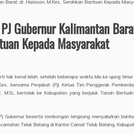
 PJ Gubernur Kalimantan Barat
ntuan Kepada Masyarakat
rti tak kenal lelah, setelah beberapa waktu lalu ke ujung timu
M.Kes., bersama Penjabat (Pj) Ketua Tim Penggerak Pember
TP., M.Si., bertolak ke Kabupaten yang berjuluk Tanah Bert
j Gubernur beserta rombongan langsung menyalurkan bantua
camatan Teluk Batang di Kantor Camat Teluk Batang, Kabupat