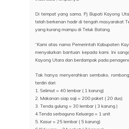
Di tempat yang sama, Pj Bupati Kayong Uta
telah berkenan hadir di tengah masyarakat
yang kurang mampu di Teluk Batang.
“Kami atas nama Pemerintah Kabupaten Kayo
menyalurkan bantuan kepada kami. Ini sang
Kayong Utara dan berdampak pada penagendalian
Tak hanya menyerahkan sembako, rombonga
terdiri dari:
1. Selimut = 40 lembar ( 1 karung)
2. Makanan siap saji = 200 paket ( 20 dus)
3. Tenda gulung = 30 lembar ( 3 karung )
4.Tenda serbaguna Keluarga = 1 unit
5. Kasur = 25 lembar ( 5 karung)