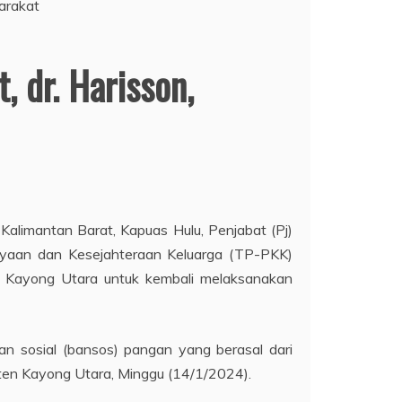
, dr. Harisson,
r Kalimantan Barat, Kapuas Hulu, Penjabat (Pj)
dayaan dan Kesejahteraan Keluarga (TP-PKK)
uah Kayong Utara untuk kembali melaksanakan
n sosial (bansos) pangan yang berasal dari
en Kayong Utara, Minggu (14/1/2024).