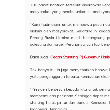
300 paket bantuan tersebut diserahkan ke
masyarakat yang membutuhkan di tanah yang p
“Kami hadir disini, untuk membawa pesan da
dialami oleh masyarakat. Sekarang ini keadaa
Perang Rusia-Ukraina masih berlangsung, pa
palestina dan israel. Perangnya jauh tapi berp
Baca Juga :
Cegah Stunting, PJ Gubernur Har
Tak hanya itu. Ia juga menyebutkan bahwa
yaitu pengangguran terbuka, kemiskinan ekstr
“Presiden berpesan kepada kita untuk seri
mempermudah perizinan. Sehingga dapat men
stunting, harus pintar dan pandai. Kemudian
Indonesia”, timpalnya.