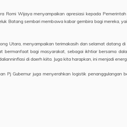
ra Romi Wijaya menyampaikan apresiasi kepada Pemerintah P
 Teluk Batang sembari membawa kabar gembira bagi mereka, 
ng Utara, menyampaikan terimakasih dan selamat datang di K
at bermanfaat bagi masyarakat, sebagai ikhtiar bersama d
ninflasi di daerh kiita. Juga kita harapkan, ini menjadi energi 
n Pj Gubernur juga menyerahkan logistik penanggulangan