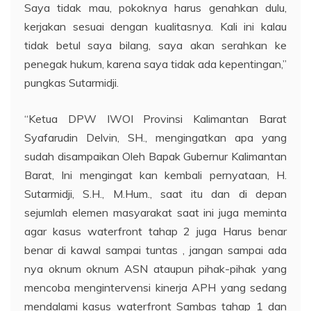
Saya tidak mau, pokoknya harus genahkan dulu,
kerjakan sesuai dengan kualitasnya. Kali ini kalau
tidak betul saya bilang, saya akan serahkan ke
penegak hukum, karena saya tidak ada kepentingan,”
pungkas Sutarmidji.
“Ketua DPW IWOI Provinsi Kalimantan Barat
Syafarudin Delvin, SH., mengingatkan apa yang
sudah disampaikan Oleh Bapak Gubernur Kalimantan
Barat, Ini mengingat kan kembali pernyataan, H.
Sutarmidji, S.H., M.Hum., saat itu dan di depan
sejumlah elemen masyarakat saat ini juga meminta
agar kasus waterfront tahap 2 juga Harus benar
benar di kawal sampai tuntas , jangan sampai ada
nya oknum oknum ASN ataupun pihak-pihak yang
mencoba mengintervensi kinerja APH yang sedang
mendalami kasus waterfront Sambas tahap 1 dan