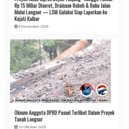
Rp 15 Miliar Disorot, Drainase Roboh & Bahu Jalan
Mulai Longsor — LSM Galaksi Siap Laporkan ke
Kejati Kalbar
6 Desember 2025
Oknum Anggota DPRD Passel Terlibat Dalam Proyek
Tanah Longsor
10 Oktober 2025