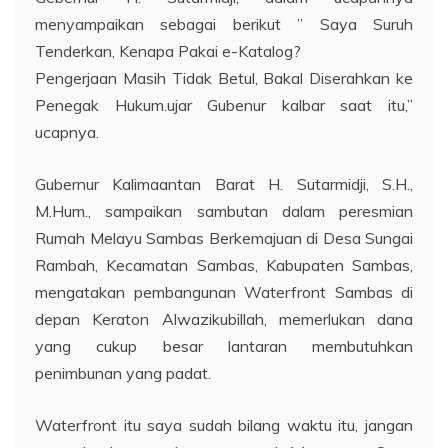
menyampaikan sebagai berikut ” Saya Suruh
Tenderkan, Kenapa Pakai e-Katalog?
Pengerjaan Masih Tidak Betul, Bakal Diserahkan ke
Penegak Hukum.ujar Gubenur kalbar saat itu,”
ucapnya.
Gubernur Kalimaantan Barat H. Sutarmidji, S.H.,
M.Hum., sampaikan sambutan dalam peresmian
Rumah Melayu Sambas Berkemajuan di Desa Sungai
Rambah, Kecamatan Sambas, Kabupaten Sambas,
mengatakan pembangunan Waterfront Sambas di
depan Keraton Alwazikubillah, memerlukan dana
yang cukup besar lantaran membutuhkan
penimbunan yang padat.
Waterfront itu saya sudah bilang waktu itu, jangan