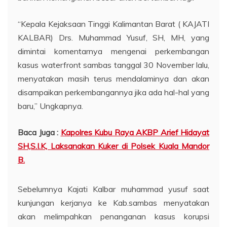
“Kepala Kejaksaan Tinggi Kalimantan Barat ( KAJATI
KALBAR) Drs. Muhammad Yusuf, SH, MH, yang
dimintai komentarnya mengenai perkembangan
kasus waterfront sambas tanggal 30 November lalu,
menyatakan masih terus mendalaminya dan akan
disampaikan perkembangannya jika ada hal-hal yang
baru,” Ungkapnya.
Baca Juga :
Kapolres Kubu Raya AKBP Arief Hidayat
SH,S.I.K, Laksanakan Kuker di Polsek Kuala Mandor
B.
Sebelumnya Kajati Kalbar muhammad yusuf saat
kunjungan kerjanya ke Kab.sambas menyatakan
akan melimpahkan penanganan kasus korupsi