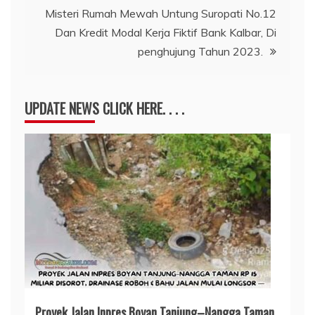
Misteri Rumah Mewah Untung Suropati No.12
Dan Kredit Modal Kerja Fiktif Bank Kalbar, Di
penghujung Tahun 2023.
UPDATE NEWS CLICK HERE. . . .
Proyek Jalan Inpres Boyan Tanjung–Nangga Taman