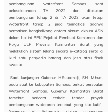
pembangunan waterfront Sambas saat
pelasaksanaan TA 2022 dan dilakukan
pembangunan tahap 2 di TA 2023 akan tetapi
waterfront tahap 2 juga terindikasi adanya
permainan kongkalikong antara oknum oknum ASN
dalam hal ini PPK Pejabat Pembuat Komitmen dan
Pokja ULP Provinsi Kalimantan Barat yang
melakukan sistem lelang secara e-katalog serta di
ikuti satu penyedia barang dan jasa atau fihak
swasta.
“Saat kunjungan Gubenur H.Sutarmidji, SH. M.hum,
pada saat ke kabupaten Sambas, terkait persoalan
Waterfront Sambas. Gubernur Kalimantan Barat
tersebut, bericara terkait tender proyek
pembangunan waterpron tersebut, yang kita kutif :
Gebernur H. Sutarmidji, dalam ucapannya