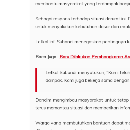
membantu masyarakat yang terdampak banjir
Sebagai respons terhadap situasi darurat ini
untuk menyalurkan kebutuhan dasar dan eva
Letkol Inf. Subandi menegaskan pentingnya k
Baca Juga :
Baru Dilakukan Pembongkaran Are
Letkol Subandi menyatakan, “Kami tel
dampak. Kami juga bekerja sama dengan 
Dandim mengimbau masyarakat untuk tetap w
terus memantau situasi dan memberikan inform
Warga yang membutuhkan bantuan dapat meng