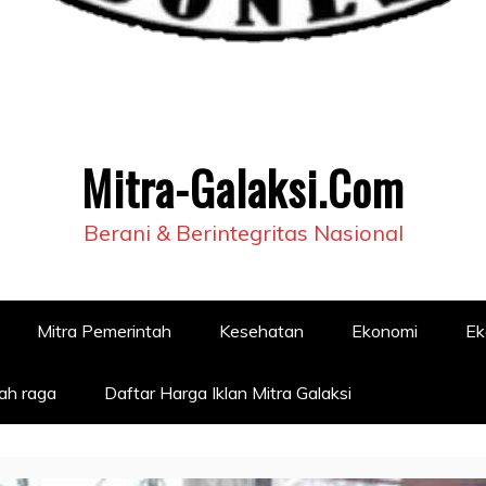
Mitra-Galaksi.Com
Berani & Berintegritas Nasional
Mitra Pemerintah
Kesehatan
Ekonomi
Ek
ah raga
Daftar Harga Iklan Mitra Galaksi