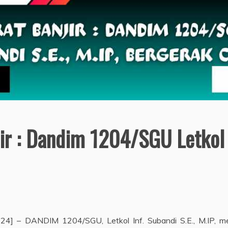
ir : Dandim 1204/SGU Letkol I
024] – DANDIM 1204/SGU, Letkol Inf. Subandi S.E., M.IP, 