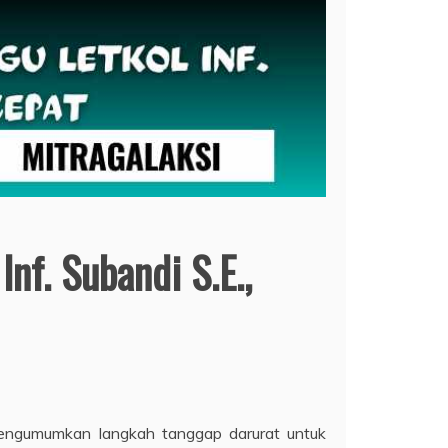
nf. Subandi S.E.,
mengumumkan langkah tanggap darurat untuk