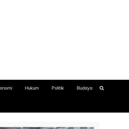
onomi
Hukum
Politik
Budaya