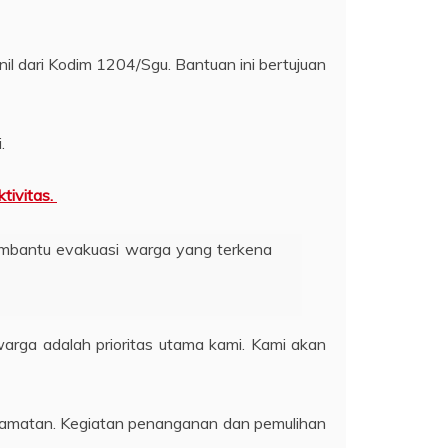
il dari Kodim 1204/Sgu. Bantuan ini bertujuan
.
tivitas.
embantu evakuasi warga yang terkena
rga adalah prioritas utama kami. Kami akan
camatan. Kegiatan penanganan dan pemulihan