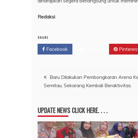
diharapkan segera berlangsung untuk meminim
Redaksi
SHARE
Facebook
Twitter
Pinteres
Navigasi
Baru Dilakukan Pembongkaran Arena Ke
Semitau, Sekarang Kembali Beraktivitas.
pos
UPDATE NEWS CLICK HERE. . . .