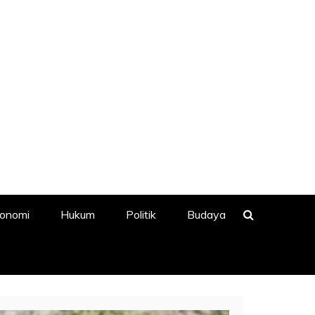
onomi
Hukum
Politik
Budaya