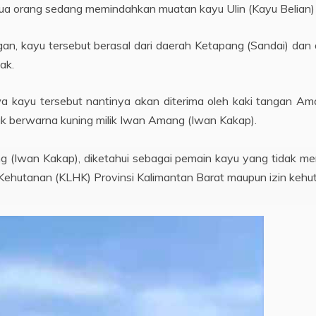
dua orang sedang memindahkan muatan kayu Ulin (Kayu Belian) d
gan, kayu tersebut berasal dari daerah Ketapang (Sandai) dan
ak.
 kayu tersebut nantinya akan diterima oleh kaki tangan Ama
 truk berwarna kuning milik Iwan Amang (Iwan Kakap).
(Iwan Kakap), diketahui sebagai pemain kayu yang tidak memi
ehutanan (KLHK) Provinsi Kalimantan Barat maupun izin kehuta