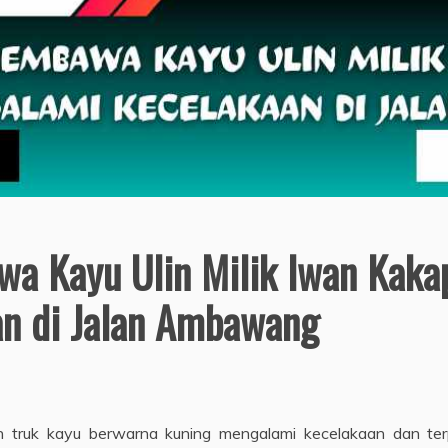
a Kayu Ulin Milik Iwan Kakap
n di Jalan Ambawang
 truk kayu berwarna kuning mengalami kecelakaan dan ter