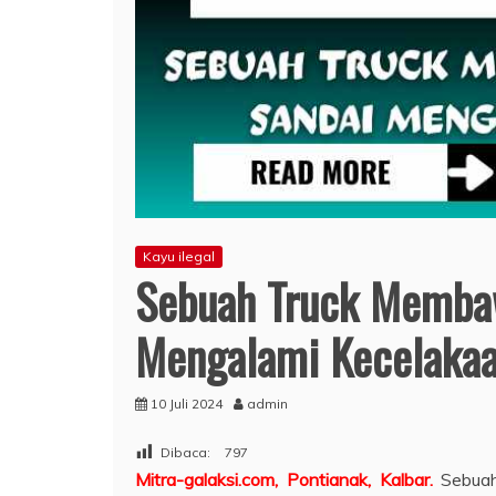
Kayu ilegal
Sebuah Truck Membaw
Mengalami Kecelakaa
10 Juli 2024
admin
Dibaca:
797
Mitra-galaksi.com, Pontianak, Kalbar.
Sebuah