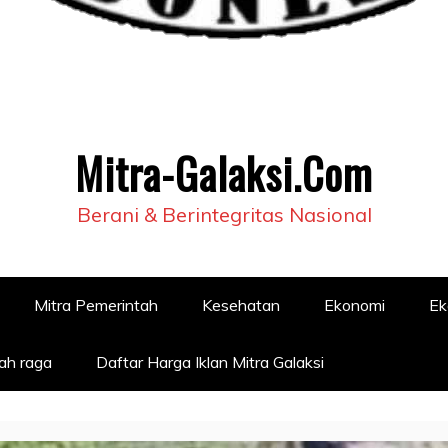
Mitra-Galaksi.Com
Berani & Berintegritas Nasional
Mitra Pemerintah
Kesehatan
Ekonomi
Ek
ah raga
Daftar Harga Iklan Mitra Galaksi