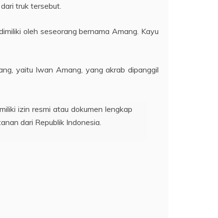
ari truk tersebut.
 dimiliki oleh seseorang bernama Amang. Kayu
ng, yaitu Iwan Amang, yang akrab dipanggil
liki izin resmi atau dokumen lengkap
nan dari Republik Indonesia.