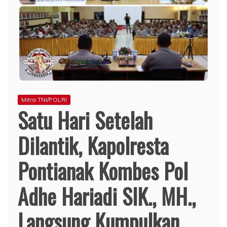
Mitra TNI/POLRI
Satu Hari Setelah
Dilantik, Kapolresta
Pontianak Kombes Pol
Adhe Hariadi SIK., MH.,
Langsung Kumpulkan