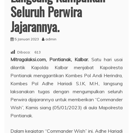
Seluruh Perwira
Jajarannya.
5 Januari 2023
admin
Dibaca:
613
Mitragalaksi.com, Pontianak, Kalbar.
Satu hari usai
dilantik Kapolda Kalbar menjabat Kapolresta
Pontianak menggantikan Kombes Pol Andi Herindra,
Kombes Pol Adhe Hariadi S.I.K, M.H., langsung
laksanakan tugas dengan mengumpulkan seluruh
Perwira dijajarannya untuk memberikan “Commander
Wish”, Kamis siang (05/01/2023) di aula Mapolresta
Pontianak.
Dalam kegiatan “Commander Wish” ini, Adhe Hariadi