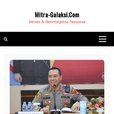
Mitra-Galaksi.Com
Berani & Berintegritas Nasional