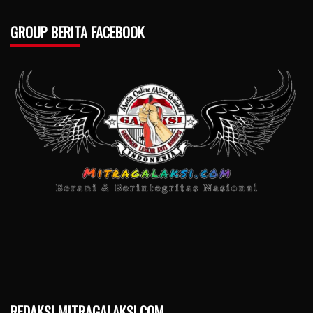
GROUP BERITA FACEBOOK
REDAKSI MITRAGALAKSI.COM