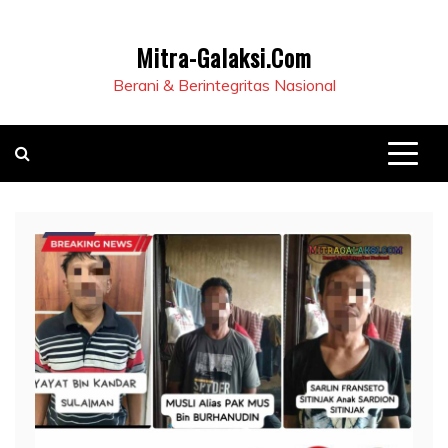
Mitra-Galaksi.Com
Berani & Berintegritas Nasional