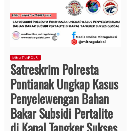
Mitra TNI/POLRI
Satreskrim Polresta
Pontianak Ungkap Kasus
Penyelewengan Bahan
Bakar Subsidi Pertalite
di Kapal Tangker Sukses