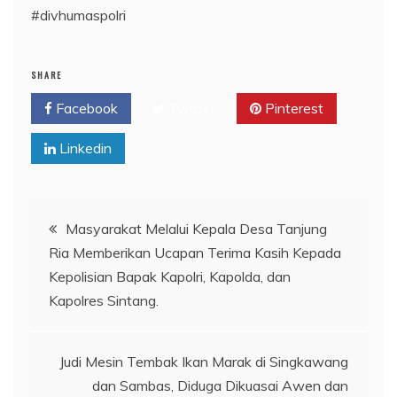
#divhumaspolri
SHARE
Facebook
Twitter
Pinterest
Linkedin
Navigasi
Masyarakat Melalui Kepala Desa Tanjung
Ria Memberikan Ucapan Terima Kasih Kepada
pos
Kepolisian Bapak Kapolri, Kapolda, dan
Kapolres Sintang.
Judi Mesin Tembak Ikan Marak di Singkawang
dan Sambas, Diduga Dikuasai Awen dan