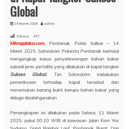
Global
14 Maret 2025
admin
Dibaca:
477
Mitragalaksi.com,
Pontianak, Polda Kalbar – 14
Maret 2025. Satreskrim Polresta Pontianak berhasil
mengungkap kasus penyelewengan bahan bakar
subsidi jenis pertalite yang dilakukan di kapal tangker
Sukses Global
.
Tim Satreskrim melakukan
pemeriksaan terhadap kapal tersebut dan
menemukan barang bukti berupa bahan bakar yang
diduga disalahgunakan.
Penangkapan ini dilakukan pada Selasa, 11 Maret
2025, pukul 00.10 WIB di kawasan Jalan Kom Yos
Sudarso, Gang Rambai Laut, Pontianak Barat. Dari