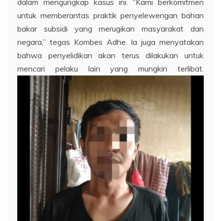
dalam mengungkap kasus ini. “Kami berkomitmen
untuk memberantas praktik penyelewengan bahan
bakar subsidi yang merugikan masyarakat dan
negara,” tegas Kombes Adhe. Ia juga menyatakan
bahwa penyelidikan akan terus dilakukan untuk
mencari pelaku lain yang mungkin terlibat.