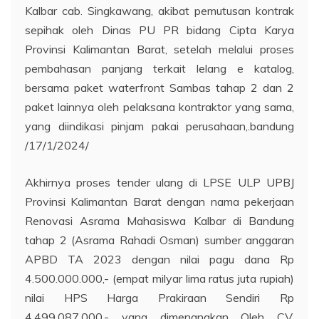
Kalbar cab. Singkawang, akibat pemutusan kontrak
sepihak oleh Dinas PU PR bidang Cipta Karya
Provinsi Kalimantan Barat, setelah melalui proses
pembahasan panjang terkait lelang e katalog,
bersama paket waterfront Sambas tahap 2 dan 2
paket lainnya oleh pelaksana kontraktor yang sama,
yang diindikasi pinjam pakai perusahaan,.bandung
/17/1/2024/
Akhirnya proses tender ulang di LPSE ULP UPBJ
Provinsi Kalimantan Barat dengan nama pekerjaan
Renovasi Asrama Mahasiswa Kalbar di Bandung
tahap 2 (Asrama Rahadi Osman) sumber anggaran
APBD TA 2023 dengan nilai pagu dana Rp
4.500.000.000,- (empat milyar lima ratus juta rupiah)
nilai HPS Harga Prakiraan Sendiri Rp
4.499.087.000,- yang dimenangkan Oleh CV.