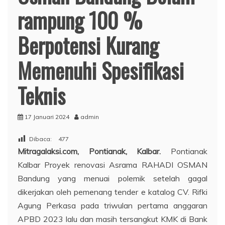
rampung 100 %
Berpotensi Kurang
Memenuhi Spesifikasi
Teknis
17 Januari 2024
admin
Dibaca:
477
Mitragalaksi.com, Pontianak, Kalbar.
Pontianak
Kalbar Proyek renovasi Asrama RAHADI OSMAN
Bandung yang menuai polemik setelah gagal
dikerjakan oleh pemenang tender e katalog CV. Rifki
Agung Perkasa pada triwulan pertama anggaran
APBD 2023 lalu dan masih tersangkut KMK di Bank