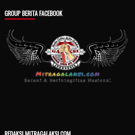
GROUP BERITA FACEBOOK
REDAKSI MITRAGALAKSI.COM