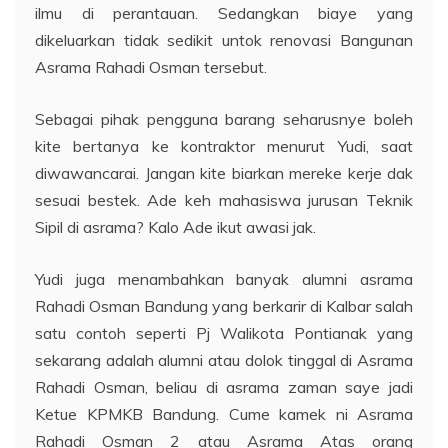
ilmu di perantauan. Sedangkan biaye yang
dikeluarkan tidak sedikit untok renovasi Bangunan
Asrama Rahadi Osman tersebut.
Sebagai pihak pengguna barang seharusnye boleh
kite bertanya ke kontraktor menurut Yudi, saat
diwawancarai. Jangan kite biarkan mereke kerje dak
sesuai bestek. Ade keh mahasiswa jurusan Teknik
Sipil di asrama? Kalo Ade ikut awasi jak.
Yudi juga menambahkan banyak alumni asrama
Rahadi Osman Bandung yang berkarir di Kalbar salah
satu contoh seperti Pj Walikota Pontianak yang
sekarang adalah alumni atau dolok tinggal di Asrama
Rahadi Osman, beliau di asrama zaman saye jadi
Ketue KPMKB Bandung. Cume kamek ni Asrama
Rahadi Osman 2 atau Asrama Atas orang