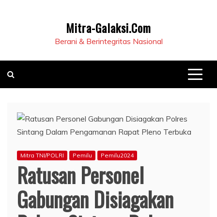
Mitra-Galaksi.Com
Berani & Berintegritas Nasional
Mitra TNI/POLRI
Pemilu
Pemilu2024
Ratusan Personel
Gabungan Disiagakan