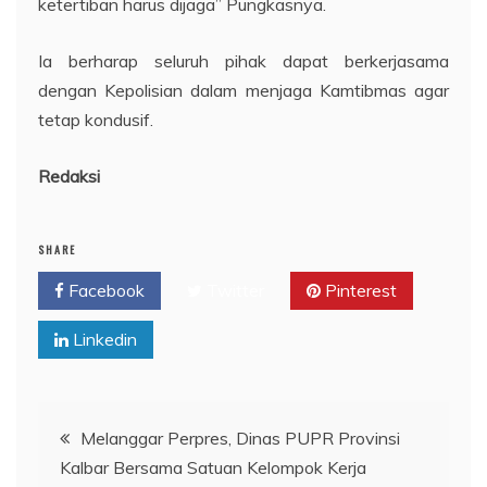
ketertiban harus dijaga” Pungkasnya.
Ia berharap seluruh pihak dapat berkerjasama
dengan Kepolisian dalam menjaga Kamtibmas agar
tetap kondusif.
Redaksi
SHARE
Facebook
Twitter
Pinterest
Linkedin
Navigasi
Melanggar Perpres, Dinas PUPR Provinsi
Kalbar Bersama Satuan Kelompok Kerja