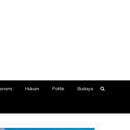
onomi
Hukum
Politik
Budaya