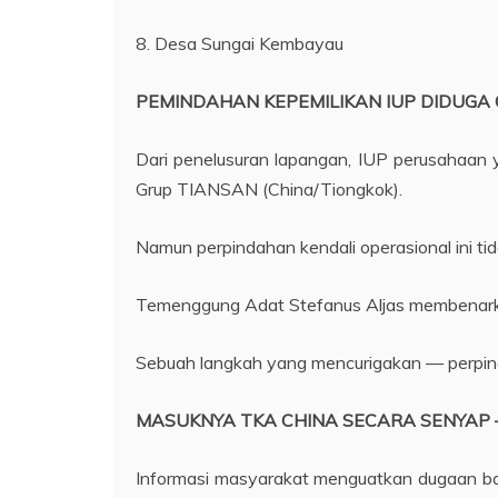
8. Desa Sungai Kembayau
PEMINDAHAN KEPEMILIKAN IUP DIDUGA 
Dari penelusuran lapangan, IUP perusahaan 
Grup TIANSAN (China/Tiongkok).
Namun perpindahan kendali operasional ini t
Temenggung Adat Stefanus Aljas membenarka
Sebuah langkah yang mencurigakan — perpinda
MASUKNYA TKA CHINA SECARA SENYAP 
Informasi masyarakat menguatkan dugaan bah