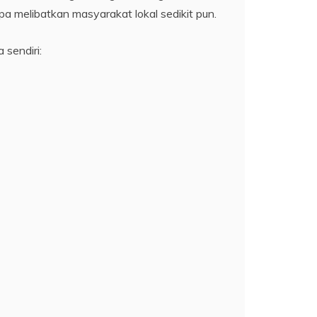
npa melibatkan masyarakat lokal sedikit pun.
sendiri: