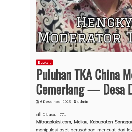
Bauksit
Puluhan TKA China M
Cemerlang — Desa Di
6 Desember 2025
admin
Dibaca:
771
Mitragalaksi.com, Meliau, Kabupaten Sangga
manipulasi aset perusahaan mencuat dari 