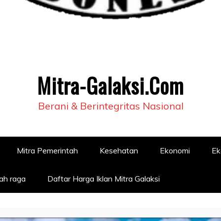
Mitra-Galaksi.Com
Berani & Berintegritas Nasional
Mitra Pemerintah
Kesehatan
Ekonomi
Ek
ah raga
Daftar Harga Iklan Mitra Galaksi