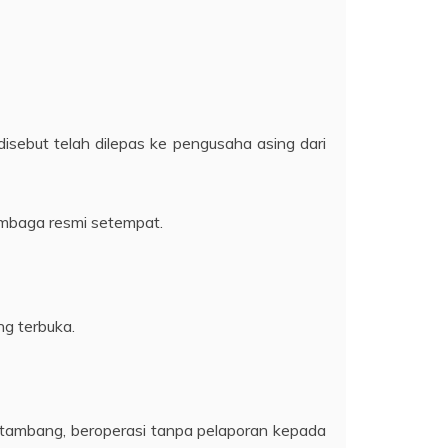
sebut telah dilepas ke pengusaha asing dari
embaga resmi setempat.
g terbuka.
 tambang, beroperasi tanpa pelaporan kepada