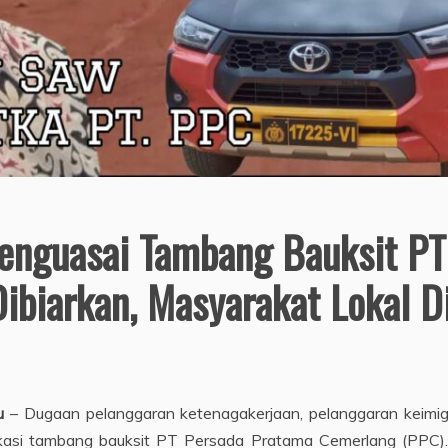
enguasai Tambang Bauksit PT
biarkan, Masyarakat Lokal D
u
– Dugaan pelanggaran ketenagakerjaan, pelanggaran keimig
lokasi tambang bauksit PT Persada Pratama Cemerlang (PPC)