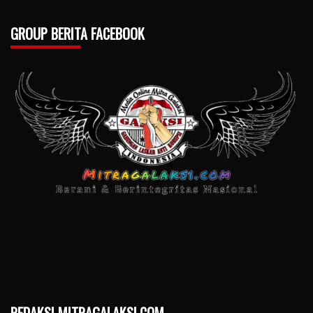
GROUP BERITA FACEBOOK
REDAKSI MITRAGALAKSI.COM