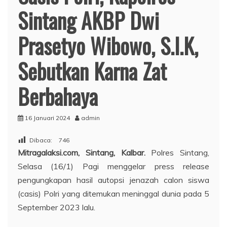
Sintang AKBP Dwi
Prasetyo Wibowo, S.I.K,
Sebutkan Karna Zat
Berbahaya
16 Januari 2024
admin
Dibaca:
746
Mitragalaksi.com, Sintang, Kalbar.
Polres Sintang,
Selasa (16/1) Pagi menggelar press release
pengungkapan hasil autopsi jenazah calon siswa
(casis) Polri yang ditemukan meninggal dunia pada 5
September 2023 lalu.