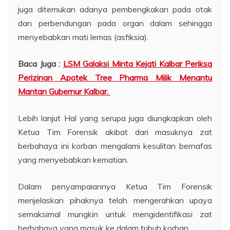
juga ditemukan adanya pembengkakan pada otak
dan perbendungan pada organ dalam sehingga
menyebabkan mati lemas (asfiksia).
Baca Juga :
LSM Galaksi Minta Kejati Kalbar Periksa
Perizinan Apotek Tree Pharma Milik Menantu
Mantan Gubernur Kalbar.
Lebih lanjut Hal yang serupa juga diungkapkan oleh
Ketua Tim Forensik akibat dari masuknya zat
berbahaya ini korban mengalami kesulitan bernafas
yang menyebabkan kematian.
Dalam penyampaiannya Ketua Tim Forensik
menjelaskan pihaknya telah mengerahkan upaya
semaksimal mungkin untuk mengidentifikasi zat
berbahaya yang masuk ke dalam tubuh korban.