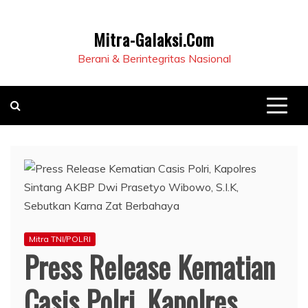
Mitra-Galaksi.Com
Berani & Berintegritas Nasional
Mitra TNI/POLRI
Press Release Kematian
Casis Polri, Kapolres