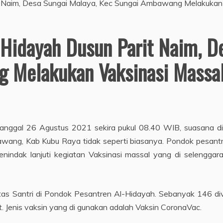
Hidayah Dusun Parit Naim, D
 Melakukan Vaksinasi Massa
tanggal 26 Agustus 2021 sekira pukul 08.40 WIB, suasana 
ang, Kab Kubu Raya tidak seperti biasanya. Pondok pesantr
indak lanjuti kegiatan Vaksinasi massal yang di selenggar
s Santri di Pondok Pesantren Al-Hidayah. Sebanyak 146 divaks
 Jenis vaksin yang di gunakan adalah Vaksin CoronaVac.