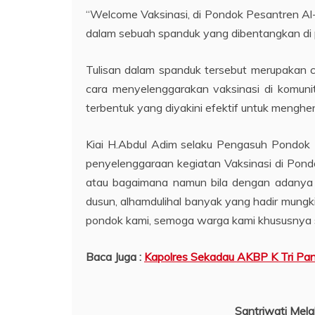
“Welcome Vaksinasi, di Pondok Pesantren Al-H
dalam sebuah spanduk yang dibentangkan di
Tulisan dalam spanduk tersebut merupakan c
cara menyelenggarakan vaksinasi di komuni
terbentuk yang diyakini efektif untuk menghe
Kiai H.Abdul Adim selaku Pengasuh Pondok 
penyelenggaraan kegiatan Vaksinasi di Pond
atau bagaimana namun bila dengan adanya v
dusun, alhamdulihal banyak yang hadir mungki
pondok kami, semoga warga kami khususnya sa
Baca Juga :
Kapolres Sekadau AKBP K Tri Pan
Santriwati Mel