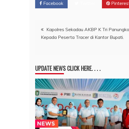
Facebook
Twitter
Pinteres
Navigasi
Kapolres Sekadau AKBP K Tri Panungk
Kepada Peserta Tracer di Kantor Bupati.
pos
UPDATE NEWS CLICK HERE. . . .