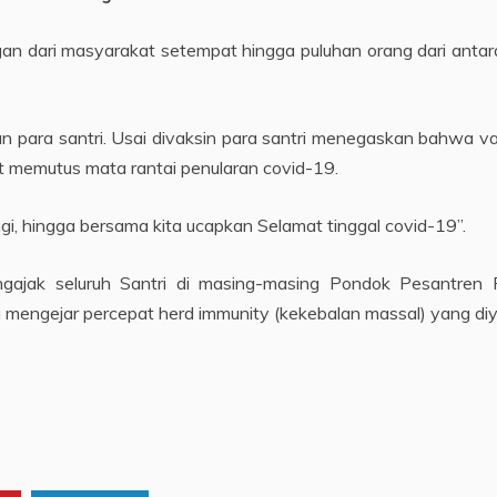
n dari masyarakat setempat hingga puluhan orang dari antara
an para santri. Usai divaksin para santri menegaskan bahwa v
t memutus mata rantai penularan covid-19.
ungi, hingga bersama kita ucapkan Selamat tinggal covid-19”.
ngajak seluruh Santri di masing-masing Pondok Pesantren
na mengejar percepat herd immunity (kekebalan massal) yang diy