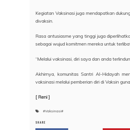
Kegiatan Vaksinasi juga mendapatkan dukunga
divaksin.
Rasa antusiasme yang tinggi juga diperlihatk
sebagai wujud komitmen mereka untuk terliba
“Melalui vaksinasi, diri saya dan anda terlind
Akhirnya, komunitas Santri Al-Hidayah me
vaksinasi melalui pemberian diri di Vaksin gu
[ Reni ]
#Vaksinasi#
SHARE