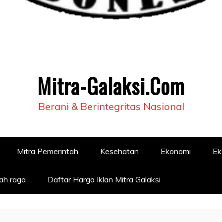
Mitra-Galaksi.Com
Berani & Berintegritas Nasional
Mitra Pemerintah
Kesehatan
Ekonomi
Ek
ah raga
Daftar Harga Iklan Mitra Galaksi