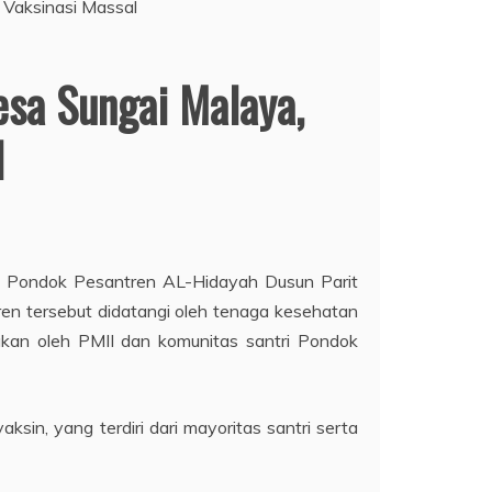
esa Sungai Malaya,
l
di Pondok Pesantren AL-Hidayah Dusun Parit
en tersebut didatangi oleh tenaga kesehatan
akan oleh PMII dan komunitas santri Pondok
in, yang terdiri dari mayoritas santri serta