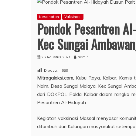
Kesehatan
Vaksinasi
Pondok Pesantren Al-
Kec Sungai Ambawang
26 Agustus 2021
admin
Dibaca:
659
Mitragalaksi.com,
Kubu Raya, Kalbar. Kamis 
Naim, Desa Sungai Malaya, Kec Sungai Ambaw
dari DOKPOL Polda Kalbar dalam rangka men
Pesantren Al-Hidayah.
Kegiatan vaksinasi Massal menyasar komunita
ditambah dari Kalangan masyarakat setempat.