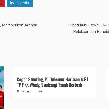
t
Linkedin
o, Memberikan Arahan
Bupati Kubu Raya H.Mu
Pelaksanaan Pendidi
Cegah Stunting, PJ Gubernur Harisson & PJ
TP PKK Windy, Sambangi Tanah Bertuah
15 Januari 2024