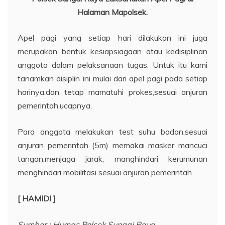
Halaman Mapolsek.
Apel pagi yang setiap hari dilakukan ini juga
merupakan bentuk kesiapsiagaan atau kedisiplinan
anggota dalam pelaksanaan tugas. Untuk itu kami
tanamkan disiplin ini mulai dari apel pagi pada setiap
harinya.dan tetap mamatuhi prokes,sesuai anjuran
pemerintah,ucapnya,
Para anggota melakukan test suhu badan,sesuai
anjuran pemerintah (5m) memakai masker mancuci
tangan,menjaga jarak, manghindari kerumunan
menghindari mobilitasi sesuai anjuran pemerintah.
[ HAMIDI
]
Sumber : Humas Polsek Sungai Raya.