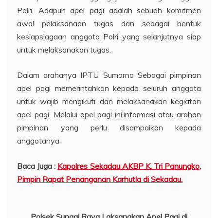
Polri, Adapun apel pagi adalah sebuah komitmen
awal pelaksanaan tugas dan sebagai bentuk
kesiapsiagaan anggota Polri yang selanjutnya siap
untuk melaksanakan tugas.
Dalam arahanya IPTU Sumarno Sebagai pimpinan
apel pagi memerintahkan kepada seluruh anggota
untuk wajib mengikuti dan melaksanakan kegiatan
apel pagi. Melalui apel pagi ini,informasi atau arahan
pimpinan yang perlu disampaikan kepada
anggotanya.
Baca Juga :
Kapolres Sekadau AKBP K. Tri Panungko,
Pimpin Rapat Penanganan Karhutla di Sekadau.
Polsek Sungai Raya Laksanakan Apel Pagi di