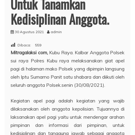
Untuk Tanamkan
Kedisiplinan Anggota.
30 Agustus 2021
admin
Dibaca:
559
Mitragalaksi com,
Kubu Raya. Kalbar Anggota Polsek
sui raya Polres Kubu raya melaksanakan giat apel
pagi di halaman mako Polsek yang dipimpin langsung
oleh Iptu Sumarno Panit satu shabara dan diikuti oleh
seluruh anggota Polsek.senin (30/08/2021).
Kegiatan apel pagi adalah kegiatan yang wajib
dilaksanakan oleh anggota kepolisian. Tujuannya di
laksanakan apel pagi yaitu untuk mendengar arahan
pimpinan dan informasi dari pimpinan, untuk
kedisiplinan dan tanggung jawab sebagai anggota